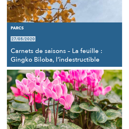
PARCS
27/05/2020
Carnets de saisons – La feuille :
Gingko Biloba, l’indestructible