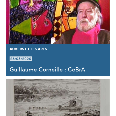
AUVERS ET LES ARTS
26/05/2020
Guillaume Corneille : CoBrA