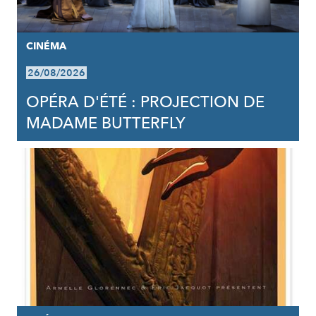
CINÉMA
26/08/2026
OPÉRA D'ÉTÉ : PROJECTION DE
MADAME BUTTERFLY