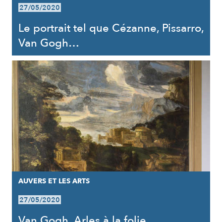
27/05/2020
Le portrait tel que Cézanne, Pissarro,
Van Gogh…
AUVERS ET LES ARTS
27/05/2020
Van Gogh, Arles à la folie