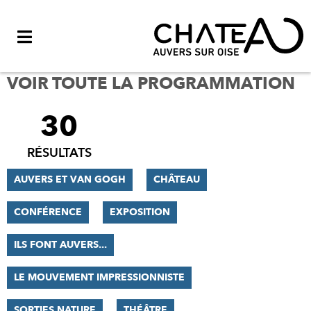
Menu
VOIR TOUTE LA PROGRAMMATION
30
FILTRER
LES
RÉSULTATS
RÉSULTATS
AUVERS ET VAN GOGH
CHÂTEAU
CONFÉRENCE
EXPOSITION
ILS FONT AUVERS...
LE MOUVEMENT IMPRESSIONNISTE
SORTIES NATURE
THÉÂTRE