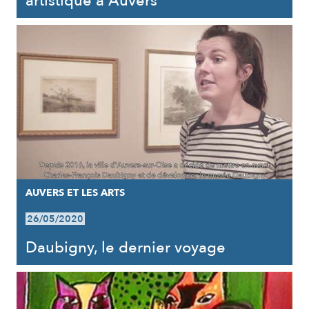
artistique à Auvers
AUVERS ET LES ARTS
26/05/2020
Daubigny, le dernier voyage