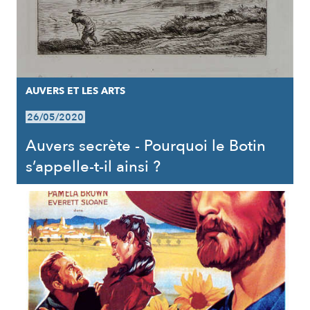
AUVERS ET LES ARTS
26/05/2020
Auvers secrète - Pourquoi le Botin
s’appelle-t-il ainsi ?