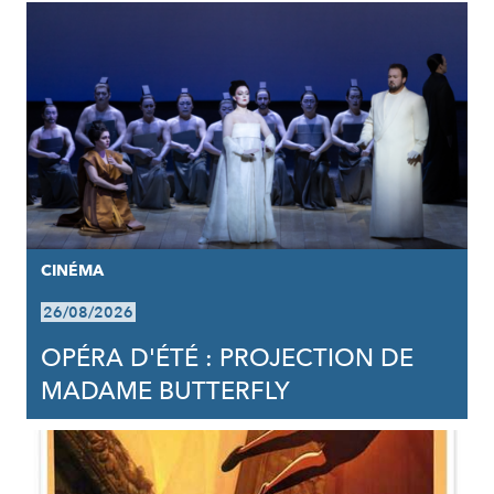
CINÉMA
26/08/2026
OPÉRA D'ÉTÉ : PROJECTION DE
MADAME BUTTERFLY