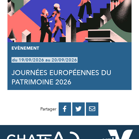
EVÈNEMENT
du 19/09/2026 au 20/09/2026
JOURNÉES EUROPÉENNES DU
PATRIMOINE 2026
PARTAGER
PARTAGER
PARTAGER



Partager
SUR
SUR
PAR
FACEBOOK
TWITTER
E-