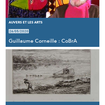
AUVERS ET LES ARTS
26/05/2020
Guillaume Corneille : CoBrA