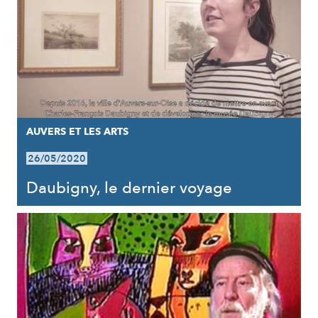
AUVERS ET LES ARTS
26/05/2020
Daubigny, le dernier voyage