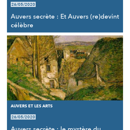
26/05/2020
Auvers secrète : Et Auvers (re)devint
célèbre
AUVERS ET LES ARTS
26/05/2020
Auvers secrète : le mystère du