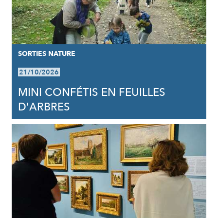
SORTIES NATURE
21/10/2026
MINI CONFÉTIS EN FEUILLES
D'ARBRES