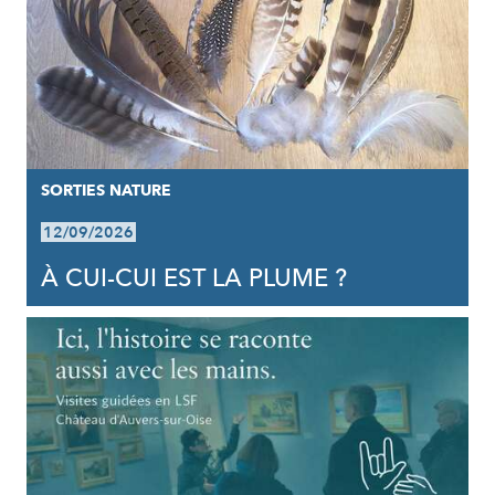
SORTIES NATURE
12/09/2026
À CUI-CUI EST LA PLUME ?