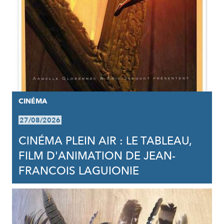
CINÉMA
27/08/2026
CINÉMA PLEIN AIR : LE TABLEAU,
FILM D'ANIMATION DE JEAN-
FRANCOIS LAGUIONIE