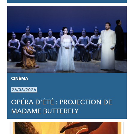
CINÉMA
26/08/2026
OPÉRA D'ÉTÉ : PROJECTION DE
MADAME BUTTERFLY