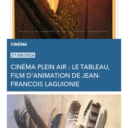
CINÉMA
27/08/2026
CINÉMA PLEIN AIR : LE TABLEAU,
FILM D'ANIMATION DE JEAN-
FRANCOIS LAGUIONIE