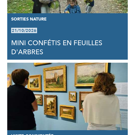
SORTIES NATURE
21/10/2026
MINI CONFÉTIS EN FEUILLES
D'ARBRES