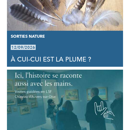
SORTIES NATURE
12/09/2026
À CUI-CUI EST LA PLUME ?