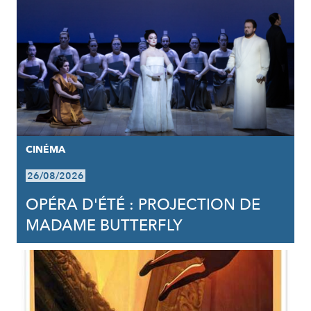
CINÉMA
26/08/2026
OPÉRA D'ÉTÉ : PROJECTION DE
MADAME BUTTERFLY