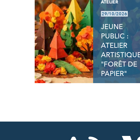
ATELIER
29/10/2026
JEUNE
PUBLIC :
ATELIER
ARTISTIQU
"FORÊT DE
PAPIER"