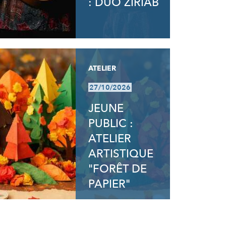
: DUO ZIRIAB
ATELIER
27/10/2026
JEUNE
PUBLIC :
ATELIER
ARTISTIQUE
"FORÊT DE
PAPIER"