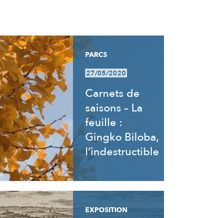
PARCS
27/05/2020
Carnets de
saisons – La
feuille :
Gingko Biloba,
l’indestructible
EXPOSITION