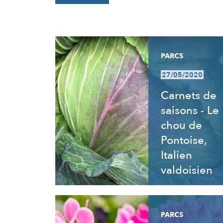
RÉSULTATS
PARCS
27/05/2020
Carnets de
saisons - Le
chou de
Pontoise,
Italien
valdoisien
PARCS