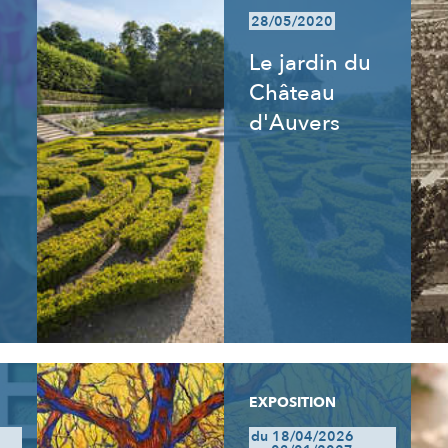
28/05/2020
Le jardin du
Château
d'Auvers
EXPOSITION
du 18/04/2026