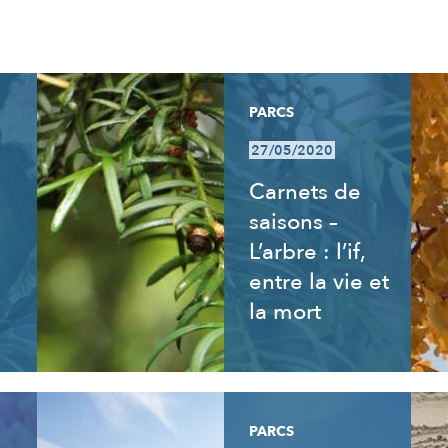
PARCS
27/05/2020
Carnets de
saisons –
L’arbre : l’if,
entre la vie et
la mort
PARCS