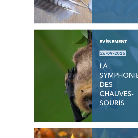
EVÈNEMENT
26/09/2026
LA
SYMPHONI
DES
CHAUVES-
SOURIS