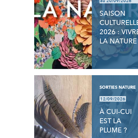
au 20/09/2026
SAISON
CULTURELL
2026 : VIVR
LA NATURE
SORTIES NATURE
12/09/2026
À CUI-CUI
EST LA
PLUME ?