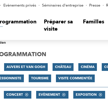
Evènements privés
Séminaires d'entreprise
Presse
R
rogrammation
Préparer sa
Familles
visite
tion
PROGRAMMATION
AUVERS ET VAN GOGH
CHÂTEAU
CINÉMA
C
ESSIONNISTE
TOURISME
VISITE COMMENTÉE
CONCERT
EVÈNEMENT
EXPOSITION