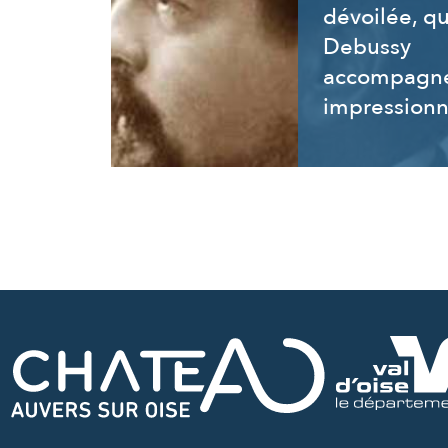
dévoilée, q
Debussy
accompagne
impressionn