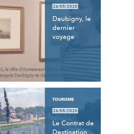
26/05/2020
Daubigny, le
dernier
voyage
TOURISME
26/05/2020
Le Contrat de
Destination