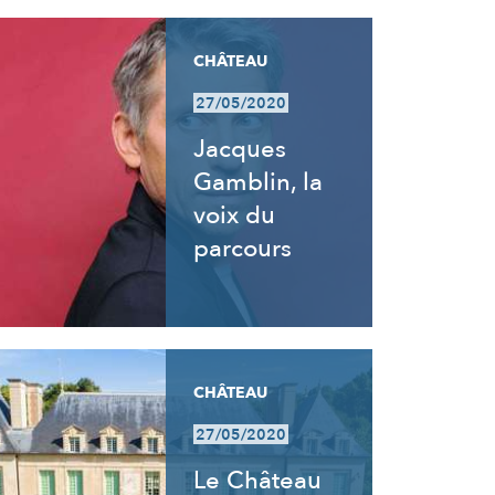
CHÂTEAU
27/05/2020
Jacques
Gamblin, la
voix du
parcours
CHÂTEAU
27/05/2020
Le Château