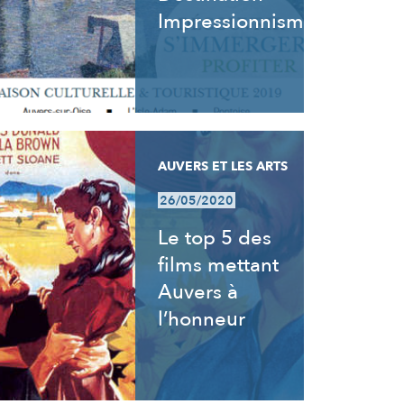
Impressionnisme
AUVERS ET LES ARTS
26/05/2020
Le top 5 des
films mettant
Auvers à
l’honneur