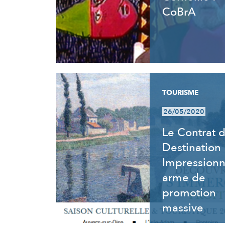
CoBrA
TOURISME
26/05/2020
Le Contrat 
Destination
Impressionn
arme de
promotion
massive