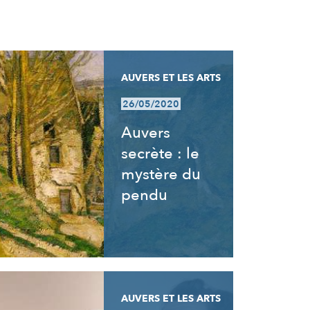
AUVERS ET LES ARTS
26/05/2020
Auvers
secrète : le
mystère du
pendu
AUVERS ET LES ARTS