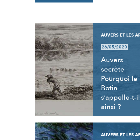
RÉSULTATS
AUVERS ET LES A
26/05/2020
Auvers
secrète -
Pourquoi le
Botin
s’appelle-t-il
ainsi ?
AUVERS ET LES A