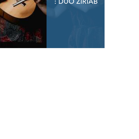
: DUO ZIRIAB