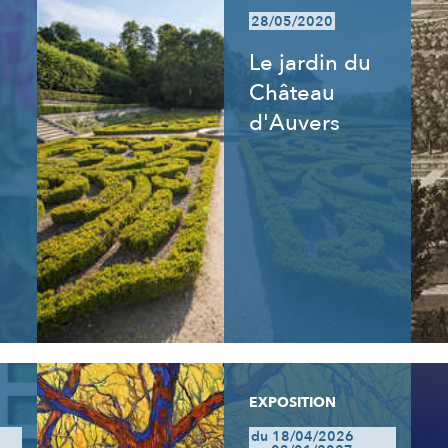
28/05/2020
Le jardin du
Château
d'Auvers
EXPOSITION
du 18/04/2026