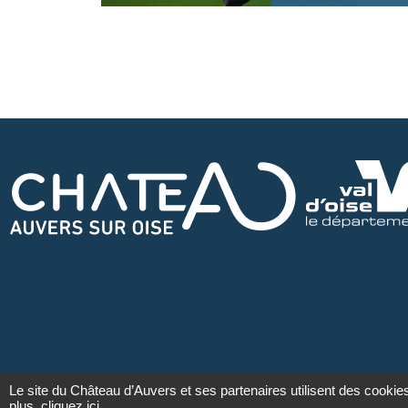
Le site du Château d’Auvers et ses partenaires utilisent des cookie
plus,
cliquez ici