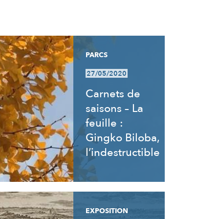
PARCS
27/05/2020
Carnets de
saisons – La
feuille :
Gingko Biloba,
l’indestructible
EXPOSITION