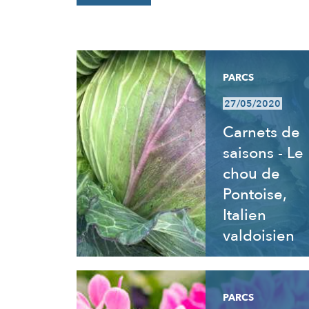
RÉSULTATS
PARCS
27/05/2020
Carnets de
saisons - Le
chou de
Pontoise,
Italien
valdoisien
PARCS