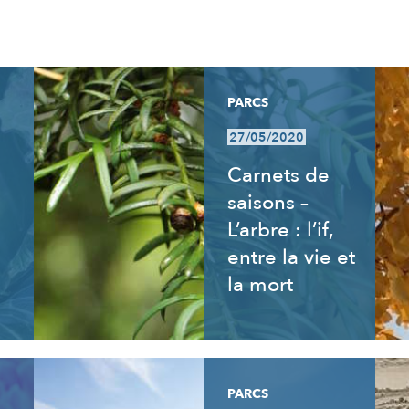
PARCS
27/05/2020
Carnets de
saisons –
L’arbre : l’if,
entre la vie et
la mort
PARCS