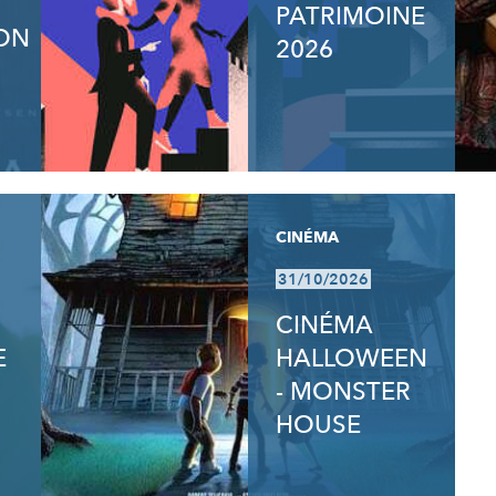
PATRIMOINE
ON
2026
CINÉMA
31/10/2026
CINÉMA
E
HALLOWEEN
- MONSTER
HOUSE