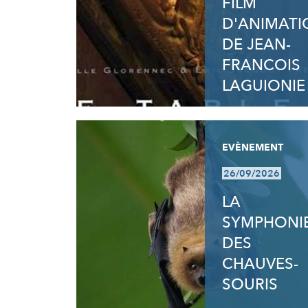
FILM
D'ANIMATI
DE JEAN-
FRANCOIS
LAGUIONIE
EVÈNEMENT
26/09/2026
LA
SYMPHONI
DES
CHAUVES-
SOURIS