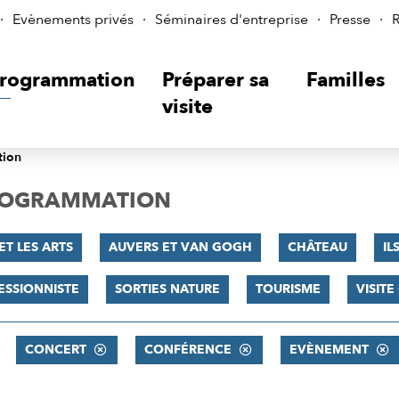
Evènements privés
Séminaires d'entreprise
Presse
R
rogrammation
Préparer sa
Familles
visite
tion
PROGRAMMATION
ET LES ARTS
AUVERS ET VAN GOGH
CHÂTEAU
IL
ESSIONNISTE
SORTIES NATURE
TOURISME
VISIT
CONCERT
CONFÉRENCE
EVÈNEMENT