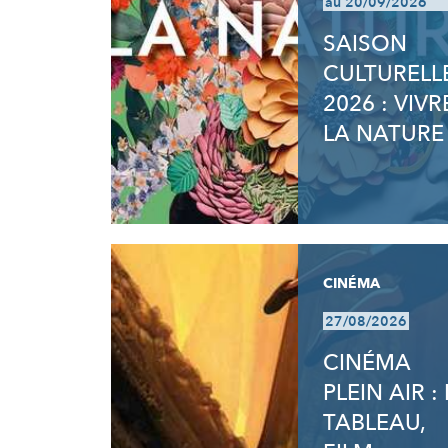
au 20/09/2026
SAISON
CULTURELL
2026 : VIVR
LA NATURE
CINÉMA
27/08/2026
CINÉMA
PLEIN AIR : 
TABLEAU,