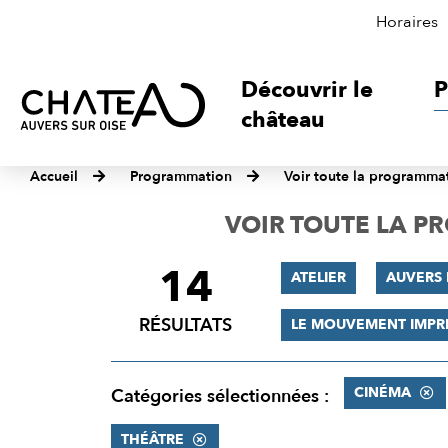
Horaires
Découvrir le
P
château
Accueil
Programmation
Voir toute la programma
VOIR TOUTE LA 
14
FILTRER
ATELIER
AUVERS 
LES
RÉSULTATS
LE MOUVEMENT IMPR
RÉSULTATS
CINÉMA
Catégories sélectionnées :
THÉÂTRE