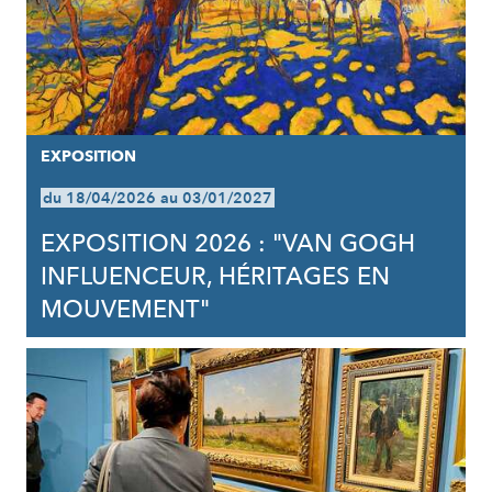
EXPOSITION
du 18/04/2026 au 03/01/2027
EXPOSITION 2026 : "VAN GOGH
INFLUENCEUR, HÉRITAGES EN
MOUVEMENT"