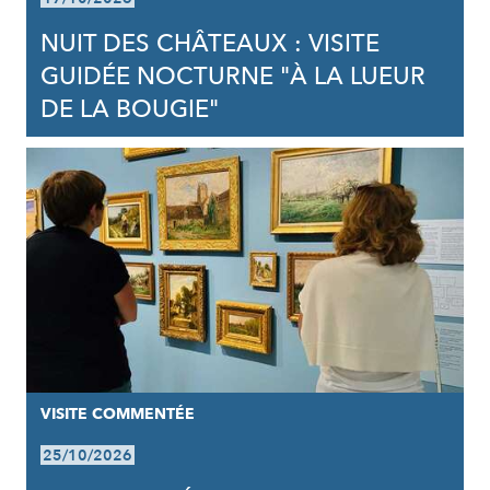
NUIT DES CHÂTEAUX : VISITE
GUIDÉE NOCTURNE "À LA LUEUR
DE LA BOUGIE"
VISITE COMMENTÉE
25/10/2026