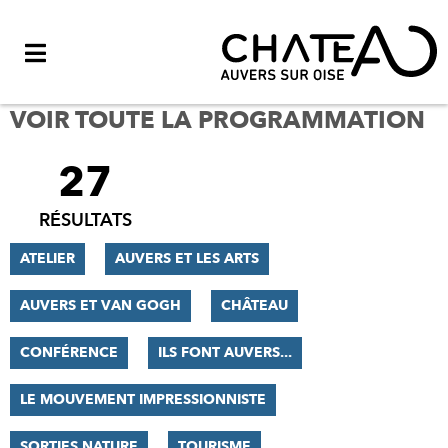
Menu
VOIR TOUTE LA PROGRAMMATION
27
FILTRER
LES
RÉSULTATS
RÉSULTATS
ATELIER
AUVERS ET LES ARTS
AUVERS ET VAN GOGH
CHÂTEAU
CONFÉRENCE
ILS FONT AUVERS...
LE MOUVEMENT IMPRESSIONNISTE
SORTIES NATURE
TOURISME