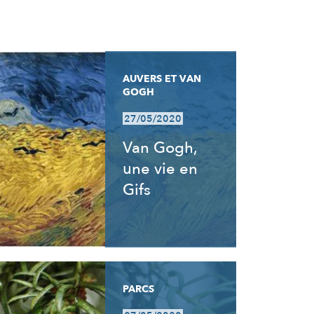
AUVERS ET VAN
GOGH
27/05/2020
Van Gogh,
une vie en
Gifs
PARCS