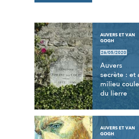
RÉSULTATS
AUVERS ET VAN
GOGH
26/05/2020
Auvers
secrète : et
milieu coul
du lierre
AUVERS ET VAN
GOGH