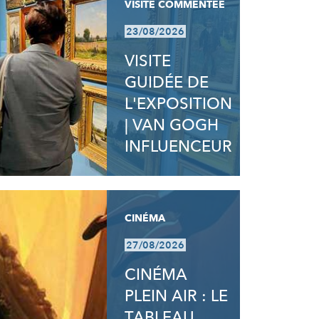
VISITE COMMENTÉE
23/08/2026
VISITE
GUIDÉE DE
L'EXPOSITION
| VAN GOGH
INFLUENCEUR
CINÉMA
27/08/2026
CINÉMA
PLEIN AIR : LE
TABLEAU,