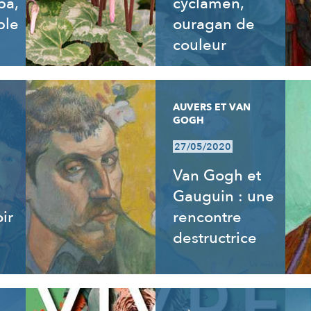
ba,
cyclamen,
ble
ouragan de
couleur
AUVERS ET VAN
GOGH
27/05/2020
Van Gogh et
Gauguin : une
ir
rencontre
destructrice