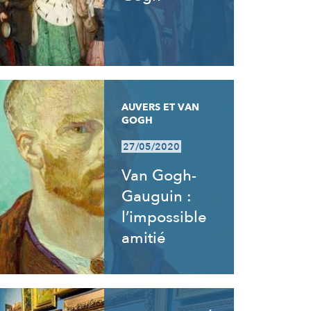
AUVERS ET VAN
GOGH
27/05/2020
Van Gogh-
Gauguin :
l’impossible
amitié