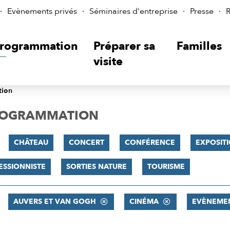
Evènements privés
Séminaires d'entreprise
Presse
R
rogrammation
Préparer sa
Familles
visite
tion
PROGRAMMATION
CHÂTEAU
CONCERT
CONFÉRENCE
EXPOSIT
ESSIONNISTE
SORTIES NATURE
TOURISME
AUVERS ET VAN GOGH
CINÉMA
EVÈNEME