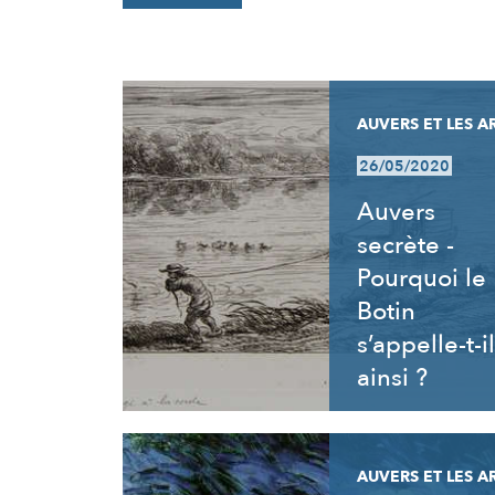
RÉSULTATS
AUVERS ET LES A
26/05/2020
Auvers
secrète -
Pourquoi le
Botin
s’appelle-t-il
ainsi ?
AUVERS ET LES A