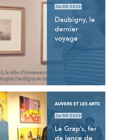
26/05/2020
Daubigny, le
dernier
voyage
AUVERS ET LES ARTS
26/05/2020
Le Grap’s, fer
de lance de