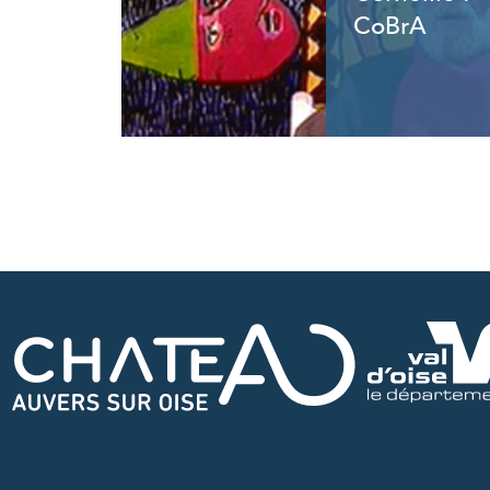
CoBrA