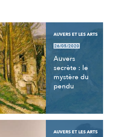
AUVERS ET LES ARTS
26/05/2020
Auvers
secrète : le
mystère du
pendu
AUVERS ET LES ARTS