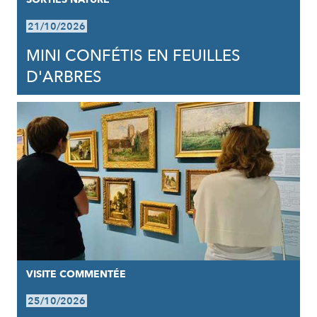
21/10/2026
MINI CONFÉTIS EN FEUILLES
D'ARBRES
VISITE COMMENTÉE
25/10/2026