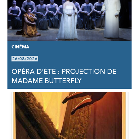
CINÉMA
26/08/2026
OPÉRA D'ÉTÉ : PROJECTION DE
MADAME BUTTERFLY