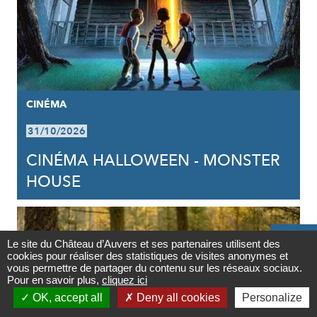
CINÉMA
31/10/2026
CINÉMA HALLOWEEN - MONSTER
HOUSE

Le site du Château d’Auvers et ses partenaires utilisent des
cookies pour réaliser des statistiques de visites anonymes et
Contact
vous permettre de partager du contenu sur les réseaux sociaux.
Pour en savoir plus,
cliquez ici

OK, accept all
Deny all cookies
Personalize
Newsletter