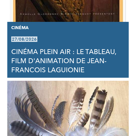
CINÉMA
27/08/2026
CINÉMA PLEIN AIR : LE TABLEAU,
FILM D'ANIMATION DE JEAN-
FRANCOIS LAGUIONIE