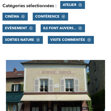
ATELIER
Catégories sélectionnées :
CINÉMA
CONFÉRENCE
EVÈNEMENT
ILS FONT AUVERS...
SORTIES NATURE
VISITE COMMENTÉE
RÉSULTATS