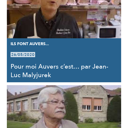
ILS FONT AUVERS...
26/05/2020
Pour moi Auvers c’est… par Jean-
Luc Malyjurek