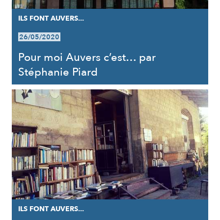
ILS FONT AUVERS...
26/05/2020
Pour moi Auvers c’est… par
Stéphanie Piard
ILS FONT AUVERS...