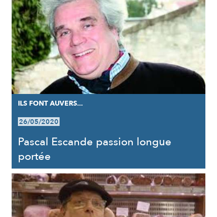
ILS FONT AUVERS...
26/05/2020
Pascal Escande passion longue
portée