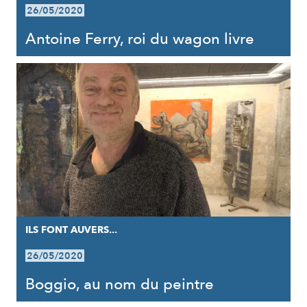
26/05/2020
Antoine Ferry, roi du wagon livre
ILS FONT AUVERS...
26/05/2020
Boggio, au nom du peintre