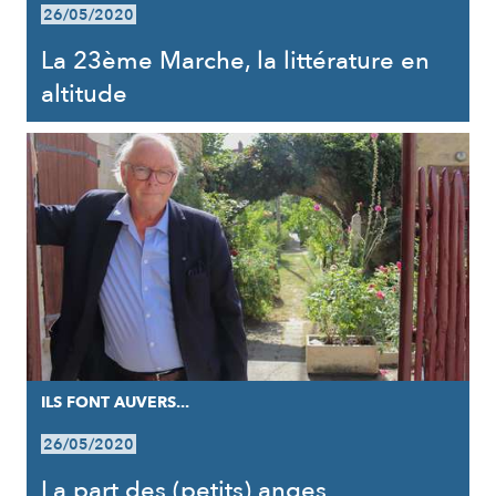
26/05/2020
La 23ème Marche, la littérature en
altitude
ILS FONT AUVERS...
26/05/2020
La part des (petits) anges