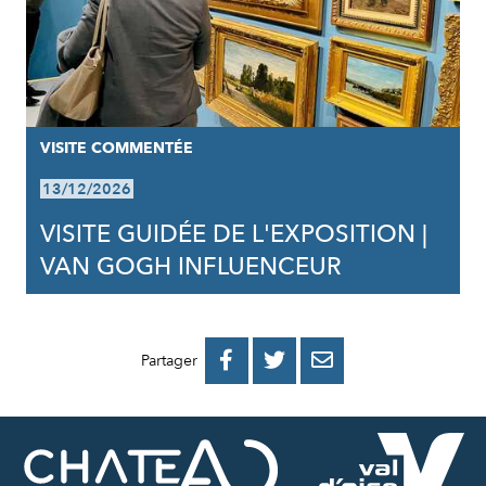
VISITE COMMENTÉE
13/12/2026
VISITE GUIDÉE DE L'EXPOSITION |
VAN GOGH INFLUENCEUR
PARTAGER
PARTAGER
PARTAGER



Partager
SUR
SUR
PAR
FACEBOOK
TWITTER
E-
MAIL