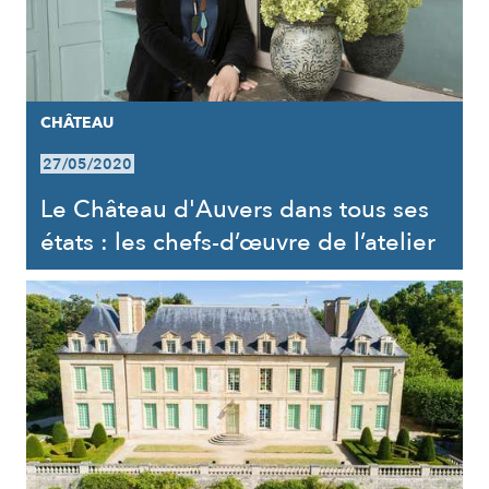
CHÂTEAU
27/05/2020
Le Château d'Auvers dans tous ses
états : les chefs-d’œuvre de l’atelier