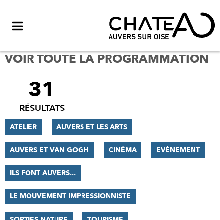
Menu
VOIR TOUTE LA PROGRAMMATION
31
FILTRER
LES
RÉSULTATS
RÉSULTATS
ATELIER
AUVERS ET LES ARTS
AUVERS ET VAN GOGH
CINÉMA
EVÈNEMENT
ILS FONT AUVERS...
LE MOUVEMENT IMPRESSIONNISTE
SORTIES NATURE
TOURISME