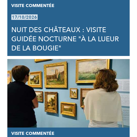
VISITE COMMENTÉE
17/10/2026
NUIT DES CHÂTEAUX : VISITE
GUIDÉE NOCTURNE "À LA LUEUR
DE LA BOUGIE"
VISITE COMMENTÉE