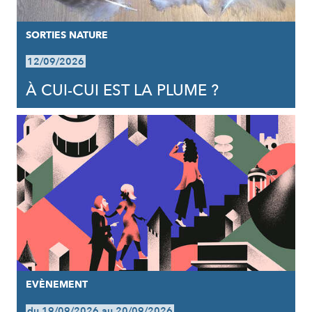
SORTIES NATURE
12/09/2026
À CUI-CUI EST LA PLUME ?
EVÈNEMENT
du 19/09/2026 au 20/09/2026