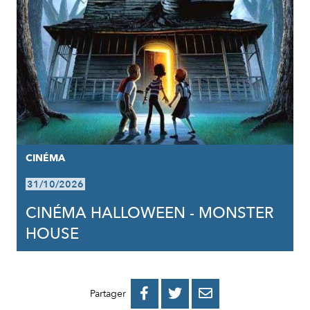
CINÉMA
31/10/2026
CINÉMA HALLOWEEN - MONSTER
HOUSE
PARTAGER
PARTAGER
PARTAGER



Partager