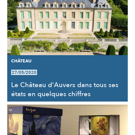
CHÂTEAU
27/05/2020
Le Château d'Auvers dans tous ses
états en quelques chiffres