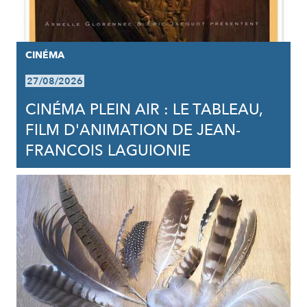
CINÉMA
27/08/2026
CINÉMA PLEIN AIR : LE TABLEAU,
FILM D'ANIMATION DE JEAN-
FRANCOIS LAGUIONIE