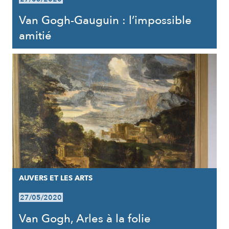
Van Gogh-Gauguin : l’impossible
amitié
AUVERS ET LES ARTS
27/05/2020
Van Gogh, Arles à la folie