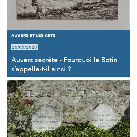
AUVERS ET LES ARTS
26/05/2020
Auvers secrète - Pourquoi le Botin
s’appelle-t-il ainsi ?