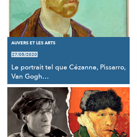
AUVERS ET LES ARTS
27/05/2020
Le portrait tel que Cézanne, Pissarro,
Van Gogh…