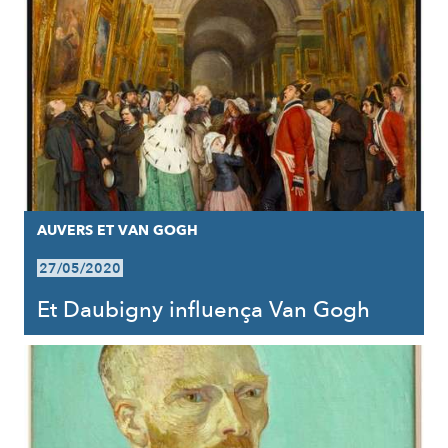
AUVERS ET VAN GOGH
27/05/2020
Et Daubigny influença Van Gogh