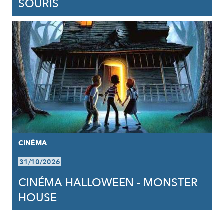
SOURIS
CINÉMA
31/10/2026
CINÉMA HALLOWEEN - MONSTER
HOUSE