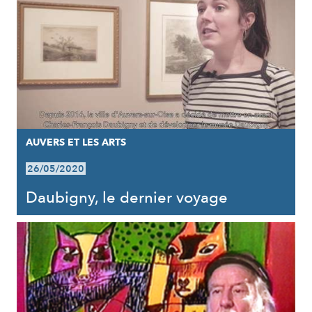
AUVERS ET LES ARTS
26/05/2020
Daubigny, le dernier voyage