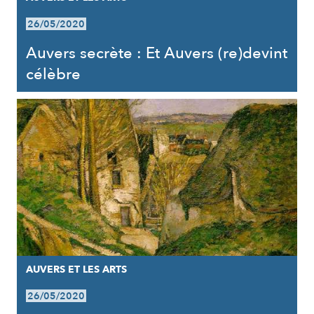
26/05/2020
Auvers secrète : Et Auvers (re)devint
célèbre
AUVERS ET LES ARTS
26/05/2020