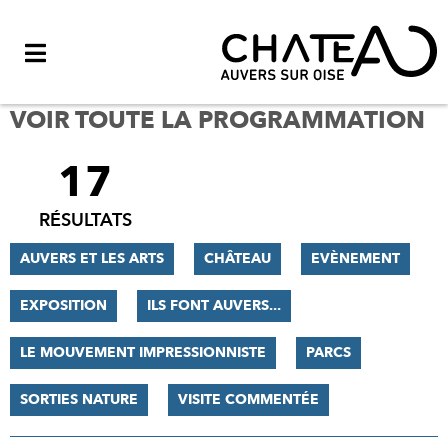
Menu
VOIR TOUTE LA PROGRAMMATION
17
FILTRER
LES
RÉSULTATS
RÉSULTATS
AUVERS ET LES ARTS
CHÂTEAU
EVÈNEMENT
EXPOSITION
ILS FONT AUVERS...
LE MOUVEMENT IMPRESSIONNISTE
PARCS
SORTIES NATURE
VISITE COMMENTÉE