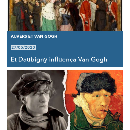
AUVERS ET VAN GOGH
27/05/2020
Et Daubigny influença Van Gogh