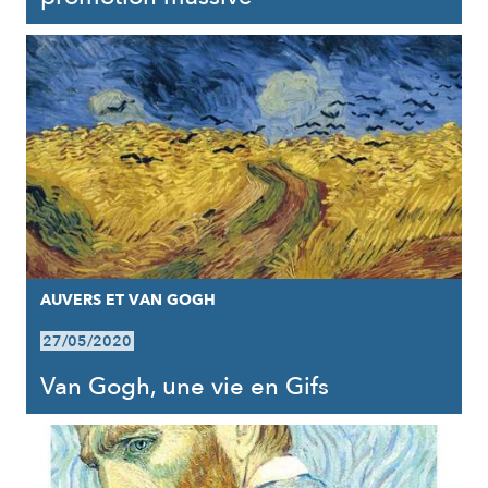
AUVERS ET VAN GOGH
27/05/2020
Van Gogh, une vie en Gifs