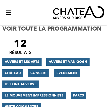
Menu
VOIR TOUTE LA PROGRAMMATION
12
FILTRER
LES
RÉSULTATS
RÉSULTATS
AUVERS ET LES ARTS
AUVERS ET VAN GOGH
CHÂTEAU
CONCERT
EVÈNEMENT
ILS FONT AUVERS...
LE MOUVEMENT IMPRESSIONNISTE
PARCS
VISITE COMMENTÉE