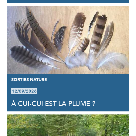
SORTIES NATURE
12/09/2026
À CUI-CUI EST LA PLUME ?