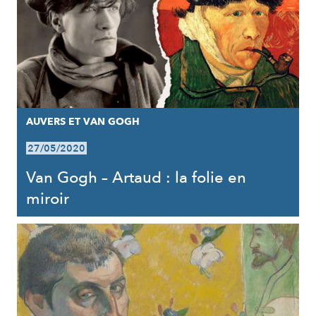
AUVERS ET VAN GOGH
27/05/2020
Van Gogh – Artaud : la folie en
miroir