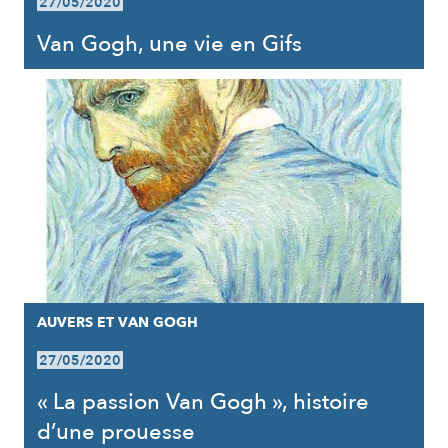
27/05/2020
Van Gogh, une vie en Gifs
AUVERS ET VAN GOGH
27/05/2020
« La passion Van Gogh », histoire
d’une prouesse