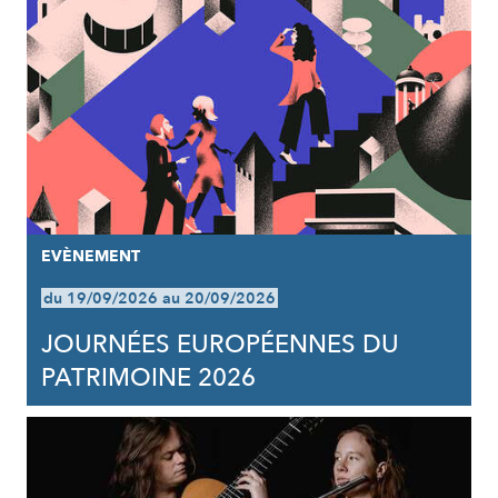
EVÈNEMENT
du 19/09/2026 au 20/09/2026
JOURNÉES EUROPÉENNES DU
PATRIMOINE 2026