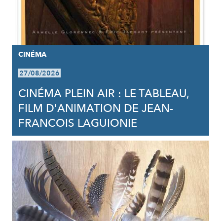
CINÉMA
27/08/2026
CINÉMA PLEIN AIR : LE TABLEAU,
FILM D'ANIMATION DE JEAN-
FRANCOIS LAGUIONIE