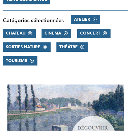
ATELIER
Catégories sélectionnées :
CHÂTEAU
CINÉMA
CONCERT
SORTIES NATURE
THÉÂTRE
TOURISME
RÉSULTATS