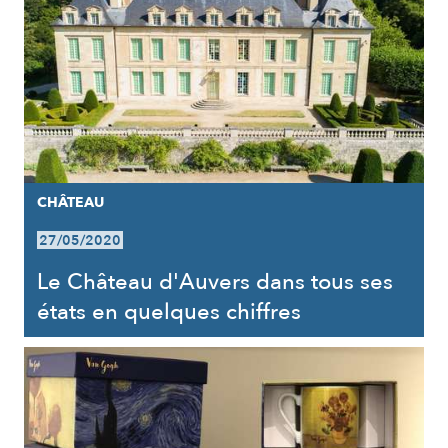
CHÂTEAU
27/05/2020
Le Château d'Auvers dans tous ses
états en quelques chiffres