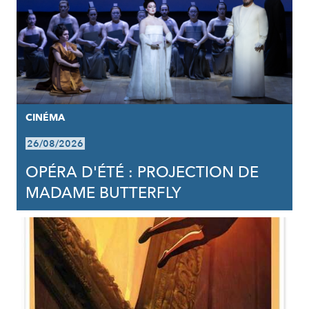
CINÉMA
26/08/2026
OPÉRA D'ÉTÉ : PROJECTION DE
MADAME BUTTERFLY