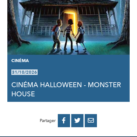
CINÉMA
31/10/2026
CINÉMA HALLOWEEN - MONSTER
HOUSE
PARTAGER
PARTAGER
PARTAGER



Partager
SUR
SUR
PAR