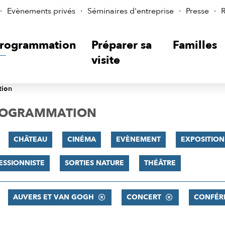
Evènements privés
Séminaires d'entreprise
Presse
R
rogrammation
Préparer sa
Familles
visite
tion
PROGRAMMATION
CHÂTEAU
CINÉMA
EVÈNEMENT
EXPOSITION
ESSIONNISTE
SORTIES NATURE
THÉÂTRE
AUVERS ET VAN GOGH
CONCERT
CONFÉR