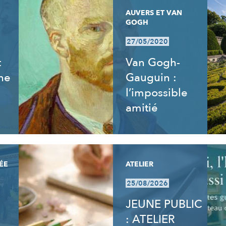
AUVERS ET VAN
GOGH
27/05/2020
t
Van Gogh-
ne
Gauguin :
l’impossible
amitié
ÉE
ATELIER
25/08/2026
JEUNE PUBLIC
: ATELIER