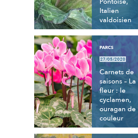
Pontoise,
Italien
valdoisien
PARCS
27/05/2020
Carnets de
saisons – La
fleur : le
cyclamen,
ouragan de
couleur