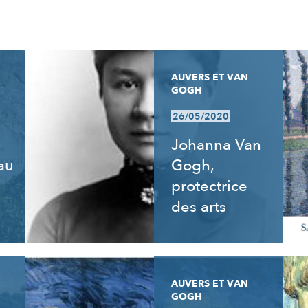
AUVERS ET VAN
GOGH
26/05/2020
Johanna Van
 au
Gogh,
e
protectrice
des arts
AUVERS ET VAN
GOGH