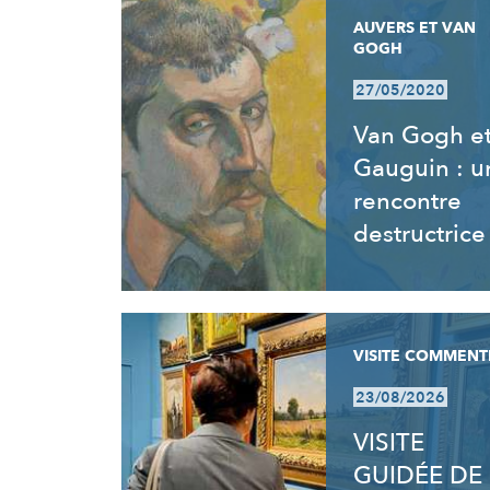
AUVERS ET VAN
GOGH
27/05/2020
Van Gogh e
Gauguin : u
rencontre
destructrice
VISITE COMMENT
23/08/2026
VISITE
GUIDÉE DE