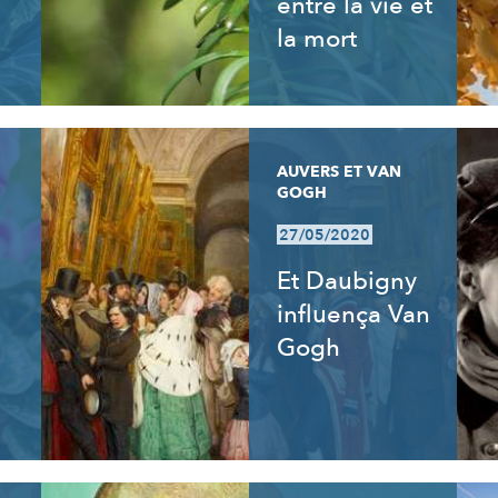
entre la vie et
la mort
AUVERS ET VAN
GOGH
27/05/2020
Et Daubigny
influença Van
Gogh