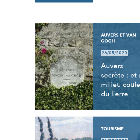
RÉSULTATS
AUVERS ET VAN
GOGH
26/05/2020
Auvers
secrète : et
milieu coul
du lierre
TOURISME