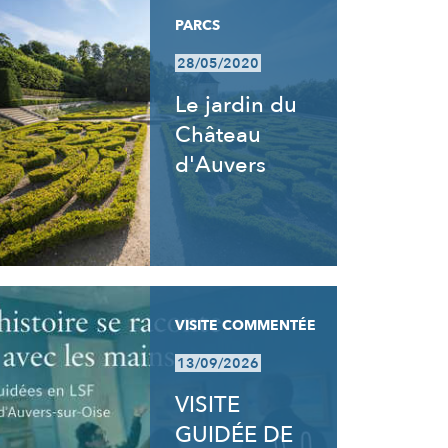
PARCS
28/05/2020
Le jardin du
Château
d'Auvers
VISITE COMMENTÉE
13/09/2026
VISITE
GUIDÉE DE