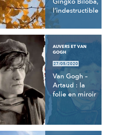
Gingko Biloba,
l’indestructible
AUVERS ET VAN
GOGH
27/05/2020
Van Gogh –
Artaud : la
folie en miroir