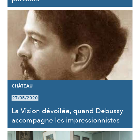
CHÂTEAU
27/05/2020
La Vision dévoilée, quand Debussy
accompagne les impressionnistes