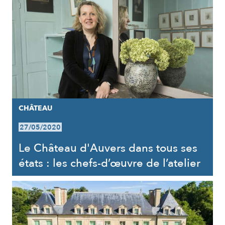
CHÂTEAU
27/05/2020
Le Château d'Auvers dans tous ses
états : les chefs-d’œuvre de l’atelier