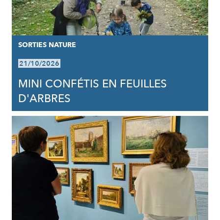
SORTIES NATURE
21/10/2026
MINI CONFÉTIS EN FEUILLES
D'ARBRES