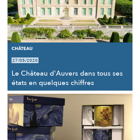
CHÂTEAU
27/05/2020
Le Château d'Auvers dans tous ses
états en quelques chiffres