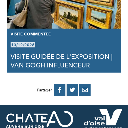
VISITE COMMENTÉE
13/12/2026
VISITE GUIDÉE DE L'EXPOSITION |
VAN GOGH INFLUENCEUR
PARTAGER
PARTAGER
PARTAGER



Partager
SUR
SUR
PAR
FACEBOOK
TWITTER
E-
MAIL