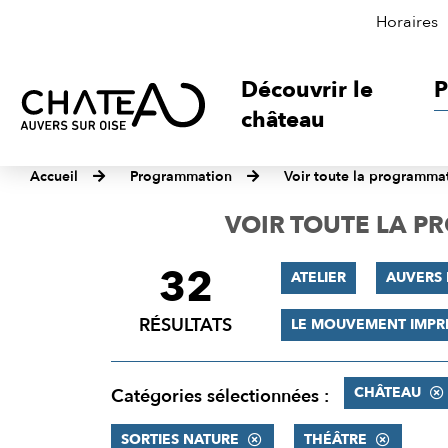
Horaires
Découvrir le
P
château
Accueil
Programmation
Voir toute la programma
VOIR TOUTE LA 
32
FILTRER
ATELIER
AUVERS 
LES
RÉSULTATS
LE MOUVEMENT IMPR
RÉSULTATS
CHÂTEAU
Catégories sélectionnées :
SORTIES NATURE
THÉÂTRE