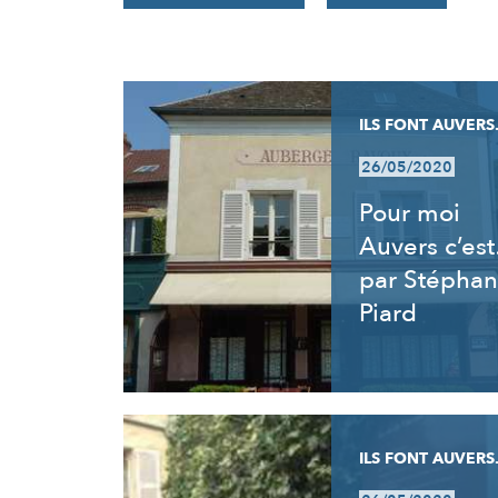
RÉSULTATS
ILS FONT AUVERS.
26/05/2020
Pour moi
Auvers c’es
par Stéphan
Piard
ILS FONT AUVERS.