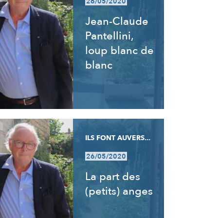
26/05/2020
Jean-Claude
Pantellini,
loup blanc de
blanc
ILS FONT AUVERS...
26/05/2020
La part des
(petits) anges