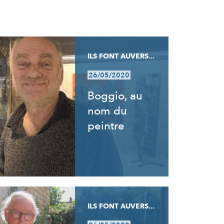
ILS FONT AUVERS...
26/05/2020
Boggio, au
nom du
peintre
ILS FONT AUVERS...