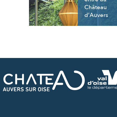
Château
d'Auvers