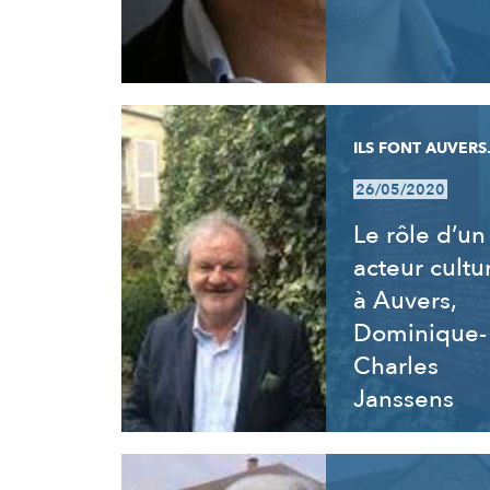
ILS FONT AUVERS.
26/05/2020
Le rôle d’un
acteur cultu
à Auvers,
Dominique-
Charles
Janssens