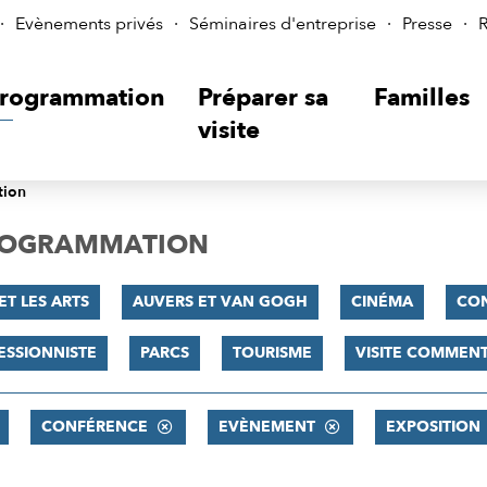
Evènements privés
Séminaires d'entreprise
Presse
R
rogrammation
Préparer sa
Familles
visite
tion
PROGRAMMATION
ET LES ARTS
AUVERS ET VAN GOGH
CINÉMA
CO
ESSIONNISTE
PARCS
TOURISME
VISITE COMMEN
CONFÉRENCE
EVÈNEMENT
EXPOSITION