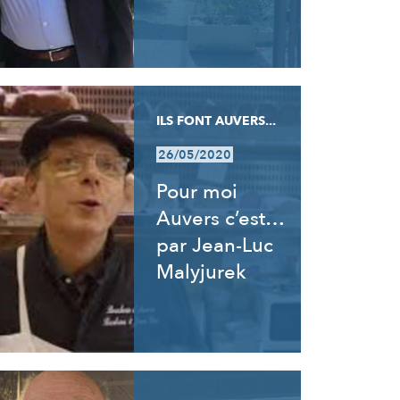
ILS FONT AUVERS...
26/05/2020
Pour moi
Auvers c’est…
par Jean-Luc
Malyjurek