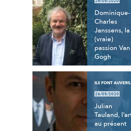
26/05/2020
Dominique-
Charles
Janssens, la
(vraie)
passion Van
Gogh
ILS FONT AUVERS.
26/05/2020
Julian
Tauland, l’ar
au présent