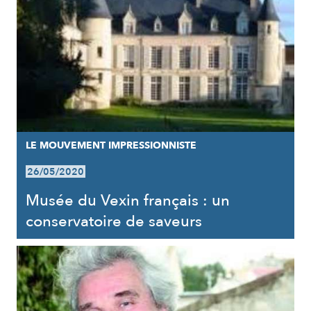
LE MOUVEMENT IMPRESSIONNISTE
26/05/2020
Musée du Vexin français : un
conservatoire de saveurs