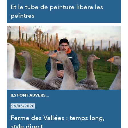
Et le tube de peinture libéra les
peintres
ILS FONT AUVERS...
26/05/2020
Ferme des Vallées : temps long,
style direct