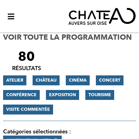
Menu
VOIR TOUTE LA PROGRAMMATION
80
FILTRER
LES
RÉSULTATS
RÉSULTATS
ATELIER
CHÂTEAU
CINÉMA
CONCERT
CONFÉRENCE
EXPOSITION
TOURISME
VISITE COMMENTÉE
Catégories sélectionnées :