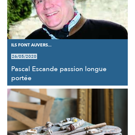
ILS FONT AUVERS...
26/05/2020
Pascal Escande passion longue
portée