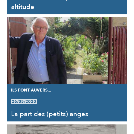
altitude
ILS FONT AUVERS...
26/05/2020
La part des (petits) anges