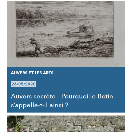
AUVERS ET LES ARTS
26/05/2020
Auvers secrète - Pourquoi le Botin
s’appelle-t-il ainsi ?