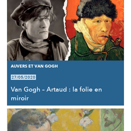
AUVERS ET VAN GOGH
27/05/2020
Van Gogh – Artaud : la folie en
miroir