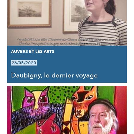
AUVERS ET LES ARTS
26/05/2020
Daubigny, le dernier voyage