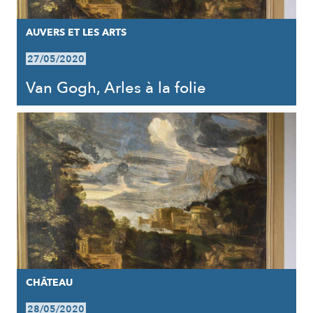
AUVERS ET LES ARTS
27/05/2020
Van Gogh, Arles à la folie
CHÂTEAU
28/05/2020