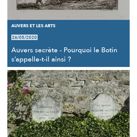
AUVERS ET LES ARTS
26/05/2020
Auvers secrète - Pourquoi le Botin
s’appelle-t-il ainsi ?