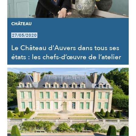
CHÂTEAU
27/05/2020
Le Château d'Auvers dans tous ses
états : les chefs-d’œuvre de l’atelier