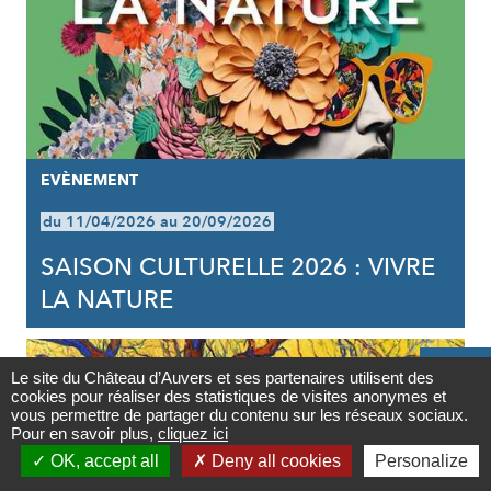
EVÈNEMENT
du 11/04/2026 au 20/09/2026
SAISON CULTURELLE 2026 : VIVRE
LA NATURE

Le site du Château d’Auvers et ses partenaires utilisent des
cookies pour réaliser des statistiques de visites anonymes et
Contact
vous permettre de partager du contenu sur les réseaux sociaux.
Pour en savoir plus,
cliquez ici

OK, accept all
Deny all cookies
Personalize
Newsletter