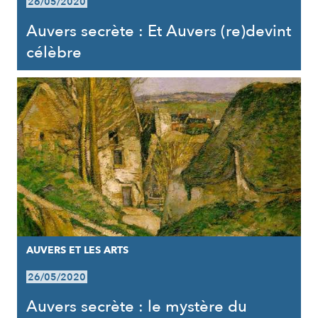
26/05/2020
Auvers secrète : Et Auvers (re)devint
célèbre
AUVERS ET LES ARTS
26/05/2020
Auvers secrète : le mystère du