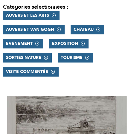
Catégories sélectionnées :
AUVERS ET LES ARTS
AUVERS ET VAN GOGH
CHÂTEAU
EVÈNEMENT
EXPOSITION
SORTIES NATURE
TOURISME
VISITE COMMENTÉE
RÉSULTATS