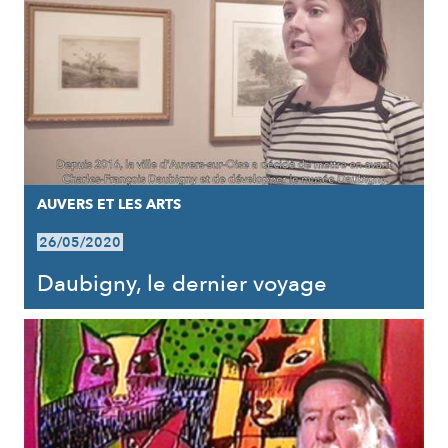
AUVERS ET LES ARTS
26/05/2020
Daubigny, le dernier voyage