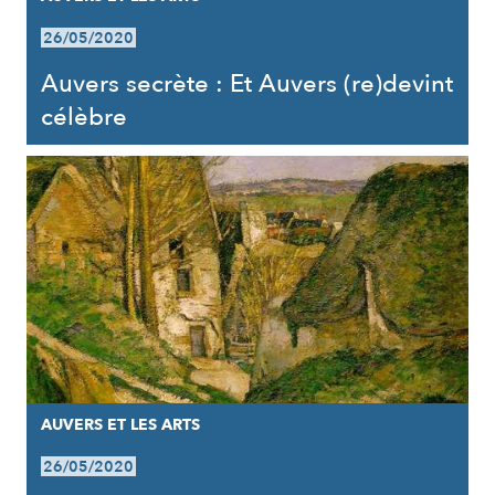
26/05/2020
Auvers secrète : Et Auvers (re)devint
célèbre
AUVERS ET LES ARTS
26/05/2020