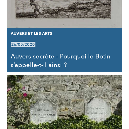
AUVERS ET LES ARTS
26/05/2020
Auvers secrète - Pourquoi le Botin
s’appelle-t-il ainsi ?