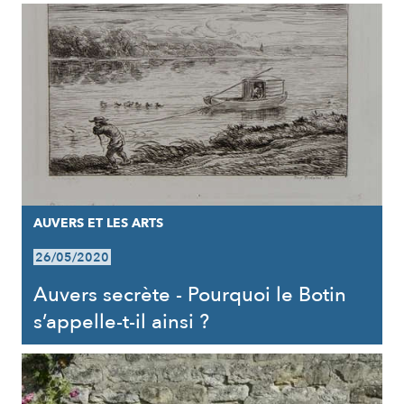
AUVERS ET LES ARTS
26/05/2020
Auvers secrète - Pourquoi le Botin
s’appelle-t-il ainsi ?