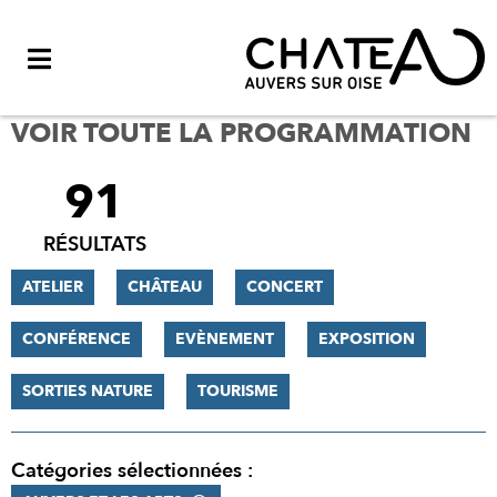
Menu
VOIR TOUTE LA PROGRAMMATION
91
FILTRER
LES
RÉSULTATS
RÉSULTATS
ATELIER
CHÂTEAU
CONCERT
CONFÉRENCE
EVÈNEMENT
EXPOSITION
SORTIES NATURE
TOURISME
Catégories sélectionnées :