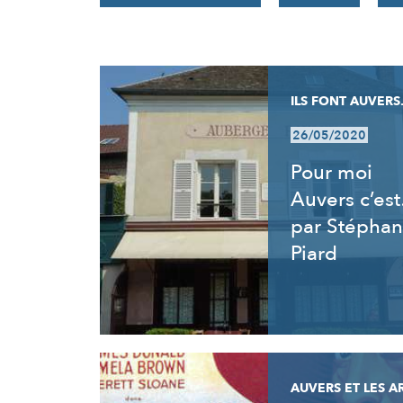
RÉSULTATS
ILS FONT AUVERS.
26/05/2020
Pour moi
Auvers c’es
par Stéphan
Piard
AUVERS ET LES A