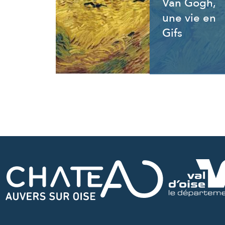
Van Gogh,
une vie en
Gifs