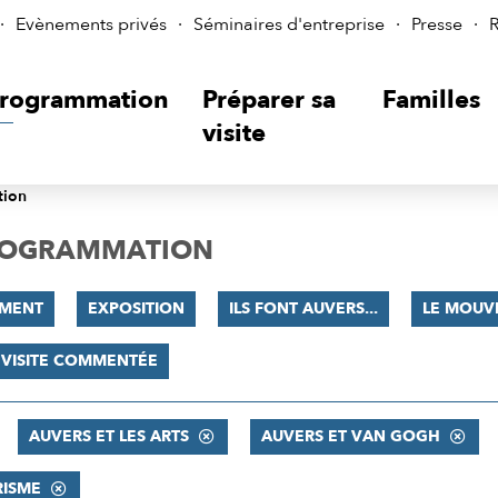
Evènements privés
Séminaires d'entreprise
Presse
R
rogrammation
Préparer sa
Familles
visite
tion
PROGRAMMATION
MENT
EXPOSITION
ILS FONT AUVERS...
LE MOUV
VISITE COMMENTÉE
AUVERS ET LES ARTS
AUVERS ET VAN GOGH
RISME