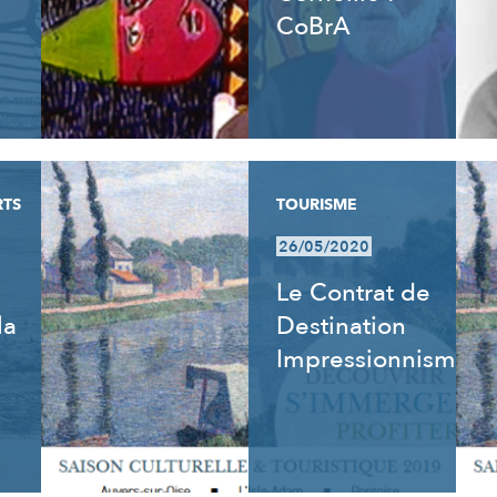
CoBrA
RTS
TOURISME
26/05/2020
Le Contrat de
la
Destination
Impressionnisme