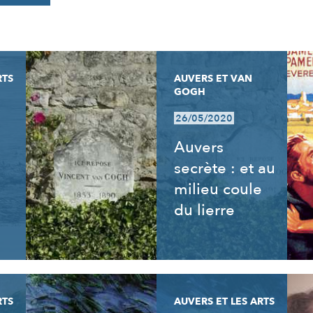
RTS
AUVERS ET VAN
GOGH
26/05/2020
Auvers
secrète : et au
milieu coule
du lierre
RTS
AUVERS ET LES ARTS