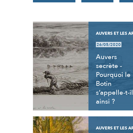
RÉSULTATS
AUVERS ET LES A
26/05/2020
Auvers
secrète -
Pourquoi le
Botin
s’appelle-t-il
ainsi ?
AUVERS ET LES A