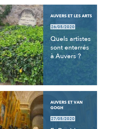
AUVERS ET LES ARTS
26/05/2020
Quels artistes
sont enterrés
à Auvers ?
AUVERS ET VAN
GOGH
27/05/2020