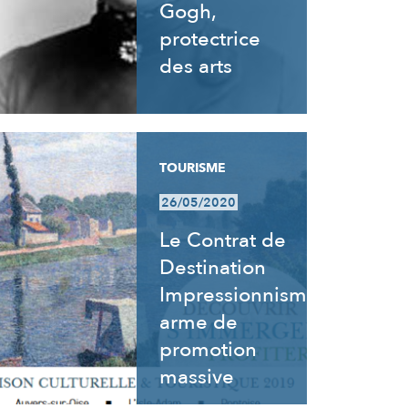
Gogh,
protectrice
des arts
TOURISME
26/05/2020
Le Contrat de
Destination
Impressionnisme,
arme de
promotion
massive