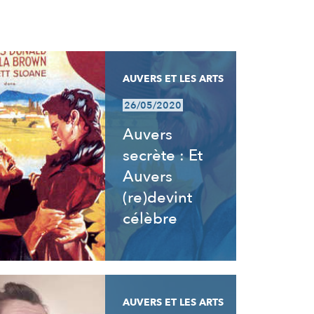
AUVERS ET LES ARTS
26/05/2020
Auvers
secrète : Et
Auvers
(re)devint
célèbre
AUVERS ET LES ARTS