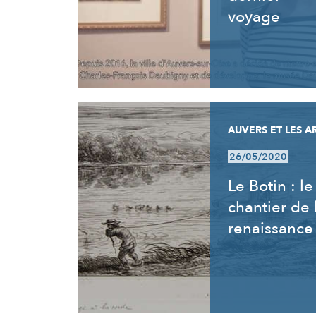
voyage
AUVERS ET LES A
26/05/2020
Le Botin : le
chantier de 
renaissance