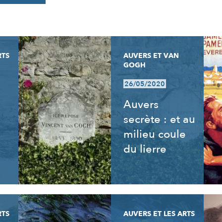
RTS
AUVERS ET VAN
GOGH
26/05/2020
Auvers
secrète : et au
milieu coule
du lierre
RTS
AUVERS ET LES ARTS