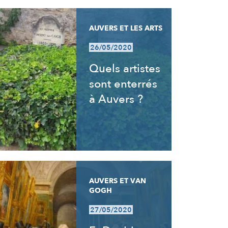
AUVERS ET LES ARTS
26/05/2020
Quels artistes
sont enterrés
à Auvers ?
AUVERS ET VAN
GOGH
27/05/2020