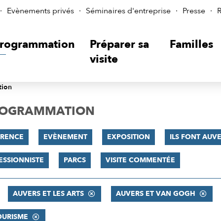
Evènements privés
Séminaires d'entreprise
Presse
R
rogrammation
Préparer sa
Familles
visite
tion
PROGRAMMATION
RENCE
EVÈNEMENT
EXPOSITION
ILS FONT AUVER
ESSIONNISTE
PARCS
VISITE COMMENTÉE
AUVERS ET LES ARTS
AUVERS ET VAN GOGH
OURISME