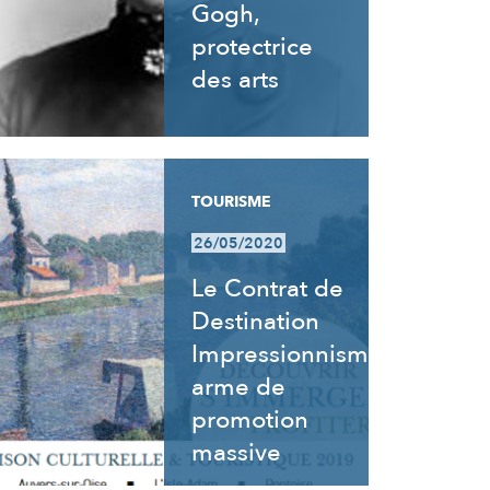
Gogh,
protectrice
des arts
TOURISME
26/05/2020
Le Contrat de
Destination
Impressionnisme,
arme de
promotion
massive