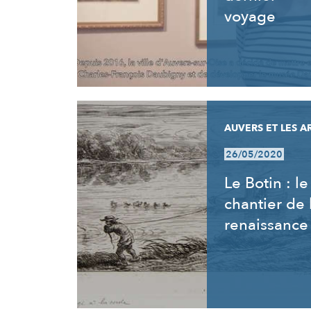
voyage
AUVERS ET LES A
26/05/2020
Le Botin : le
chantier de 
renaissance