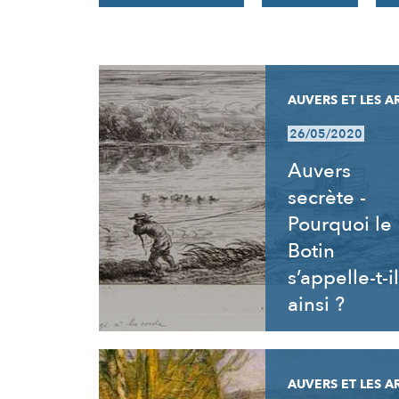
RÉSULTATS
AUVERS ET LES A
26/05/2020
Auvers
secrète -
Pourquoi le
Botin
s’appelle-t-il
ainsi ?
AUVERS ET LES A