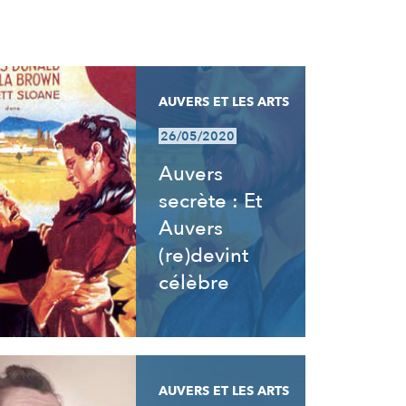
AUVERS ET LES ARTS
26/05/2020
Auvers
secrète : Et
Auvers
(re)devint
célèbre
AUVERS ET LES ARTS