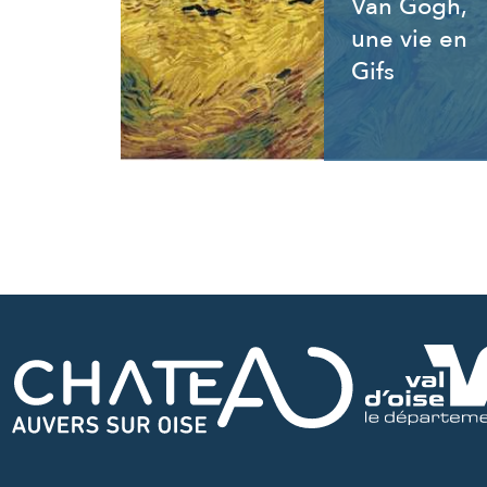
Van Gogh,
une vie en
Gifs