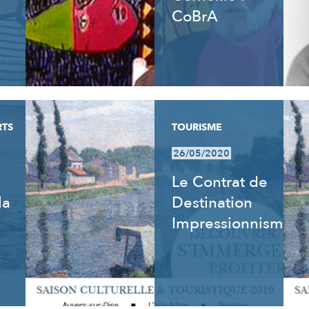
CoBrA
RTS
TOURISME
26/05/2020
Le Contrat de
la
Destination
Impressionnisme