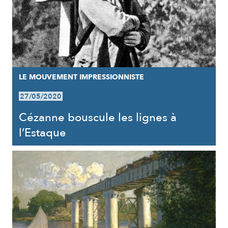
LE MOUVEMENT IMPRESSIONNISTE
27/05/2020
Cézanne bouscule les lignes à
l’Estaque