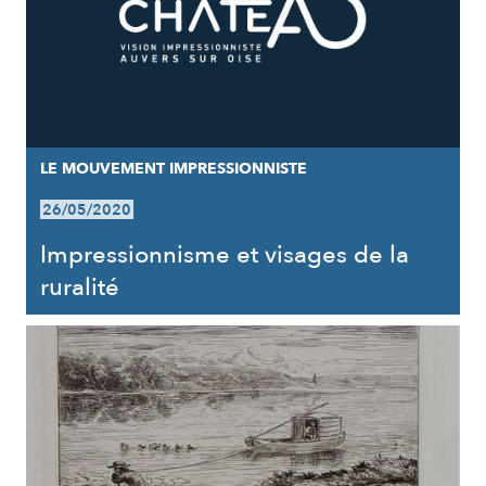
LE MOUVEMENT IMPRESSIONNISTE
26/05/2020
Impressionnisme et visages de la
ruralité