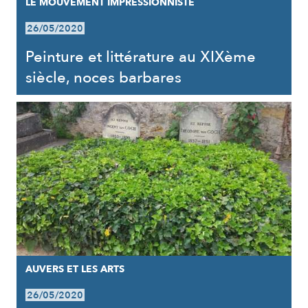
LE MOUVEMENT IMPRESSIONNISTE
26/05/2020
Peinture et littérature au XIXème
siècle, noces barbares
AUVERS ET LES ARTS
26/05/2020