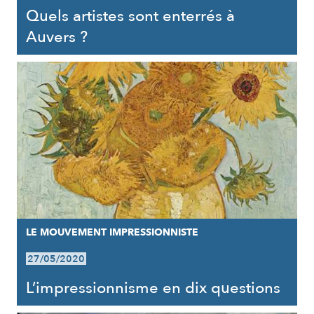
Quels artistes sont enterrés à
Auvers ?
LE MOUVEMENT IMPRESSIONNISTE
27/05/2020
L’impressionnisme en dix questions