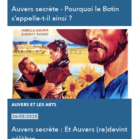
Auvers secrète - Pourquoi le Botin
s’appelle-t-il ainsi ?
AUVERS ET LES ARTS
26/05/2020
Auvers secrète : Et Auvers (re)devint
célèbre