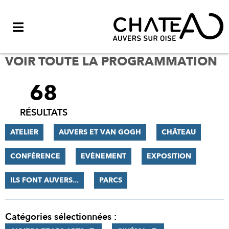
Menu
VOIR TOUTE LA PROGRAMMATION
68
FILTRER
LES
RÉSULTATS
RÉSULTATS
ATELIER
AUVERS ET VAN GOGH
CHÂTEAU
CONFÉRENCE
EVÈNEMENT
EXPOSITION
ILS FONT AUVERS...
PARCS
Catégories sélectionnées :