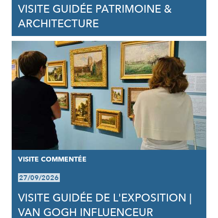
VISITE GUIDÉE PATRIMOINE &
ARCHITECTURE
VISITE COMMENTÉE
27/09/2026
VISITE GUIDÉE DE L'EXPOSITION |
VAN GOGH INFLUENCEUR