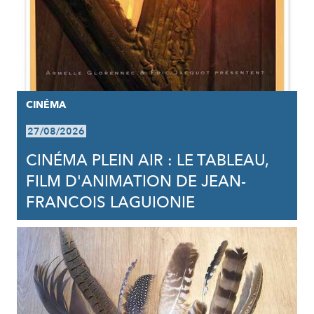
CINÉMA
27/08/2026
CINÉMA PLEIN AIR : LE TABLEAU,
FILM D'ANIMATION DE JEAN-
FRANCOIS LAGUIONIE