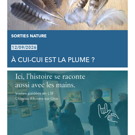
SORTIES NATURE
12/09/2026
À CUI-CUI EST LA PLUME ?