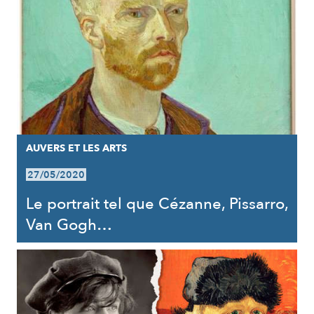
AUVERS ET LES ARTS
27/05/2020
Le portrait tel que Cézanne, Pissarro,
Van Gogh…