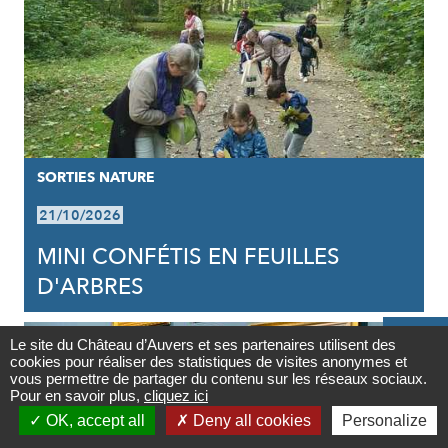
SORTIES NATURE
21/10/2026
MINI CONFÉTIS EN FEUILLES
D'ARBRES

Le site du Château d’Auvers et ses partenaires utilisent des
cookies pour réaliser des statistiques de visites anonymes et
Contact
vous permettre de partager du contenu sur les réseaux sociaux.
Pour en savoir plus,
cliquez ici

OK, accept all
Deny all cookies
Personalize
Newsletter