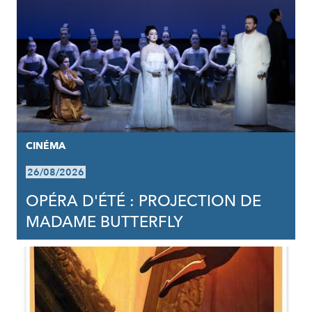
CINÉMA
26/08/2026
OPÉRA D'ÉTÉ : PROJECTION DE
MADAME BUTTERFLY