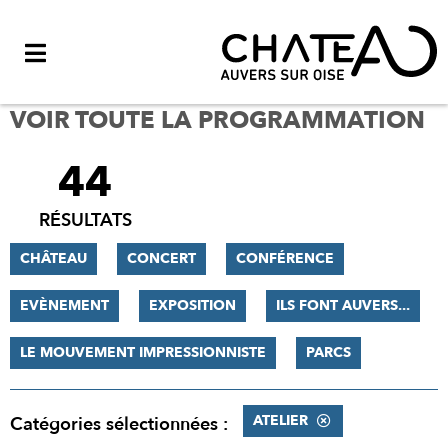
Menu
VOIR TOUTE LA PROGRAMMATION
44
FILTRER
LES
RÉSULTATS
RÉSULTATS
CHÂTEAU
CONCERT
CONFÉRENCE
EVÈNEMENT
EXPOSITION
ILS FONT AUVERS...
LE MOUVEMENT IMPRESSIONNISTE
PARCS
ATELIER
Catégories sélectionnées :