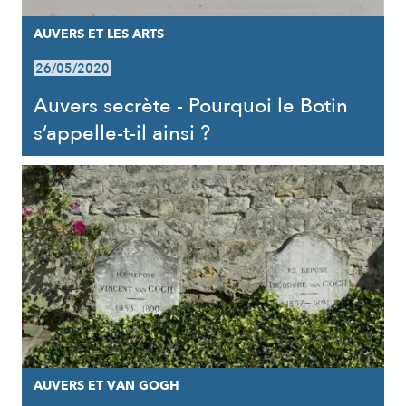
AUVERS ET LES ARTS
26/05/2020
Auvers secrète - Pourquoi le Botin
s’appelle-t-il ainsi ?
AUVERS ET VAN GOGH