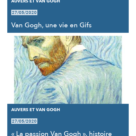
AUVERS ET VAN GOGH
27/05/2020
Van Gogh, une vie en Gifs
AUVERS ET VAN GOGH
27/05/2020
« La passion Van Gogh », histoire