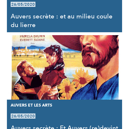
26/05/2020
Auvers secrète : et au milieu coule
du lierre
AUVERS ET LES ARTS
26/05/2020
Auvers secrète : Et Auvers (re)devint