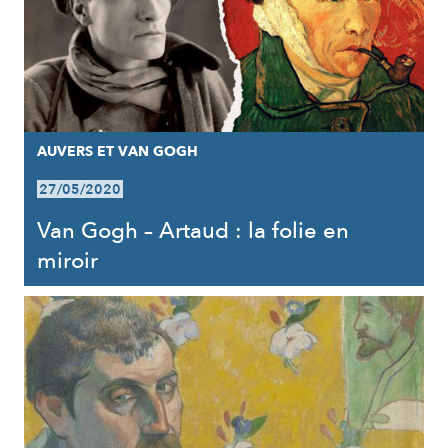
AUVERS ET VAN GOGH
27/05/2020
Van Gogh – Artaud : la folie en
miroir