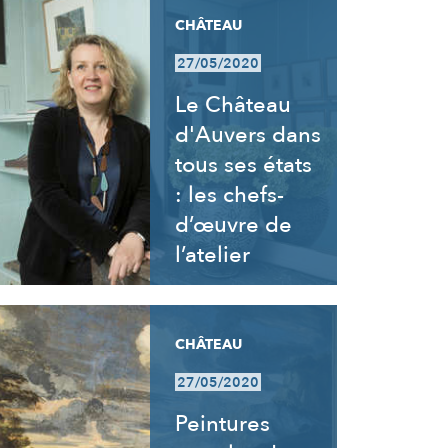
CHÂTEAU
27/05/2020
Le Château
d'Auvers dans
tous ses états
: les chefs-
d’œuvre de
l’atelier
CHÂTEAU
27/05/2020
Peintures