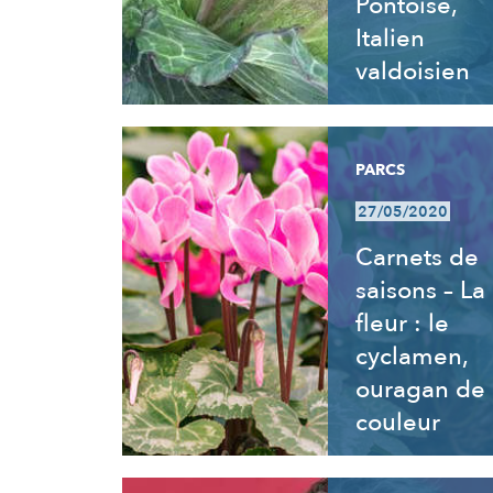
Pontoise,
Italien
valdoisien
PARCS
27/05/2020
Carnets de
saisons – La
fleur : le
cyclamen,
ouragan de
couleur