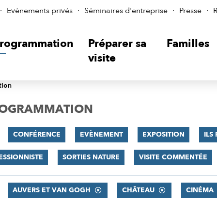
Evènements privés
Séminaires d'entreprise
Presse
R
rogrammation
Préparer sa
Familles
visite
tion
PROGRAMMATION
CONFÉRENCE
EVÈNEMENT
EXPOSITION
ILS
ESSIONNISTE
SORTIES NATURE
VISITE COMMENTÉE
AUVERS ET VAN GOGH
CHÂTEAU
CINÉMA