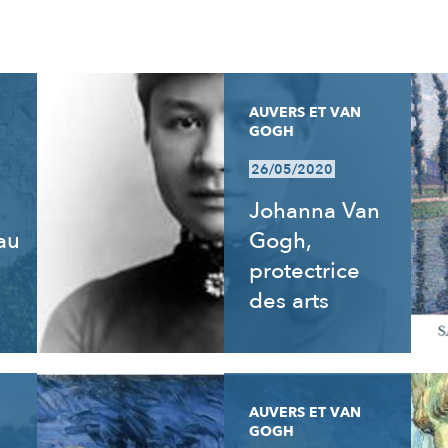
AUVERS ET VAN
GOGH
26/05/2020
Johanna Van
 au
Gogh,
e
protectrice
des arts
AUVERS ET VAN
GOGH