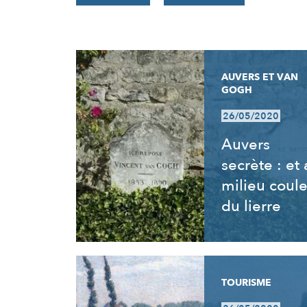
RÉSULTATS
AUVERS ET VAN
GOGH
26/05/2020
Auvers
secrète : et
milieu coul
du lierre
TOURISME