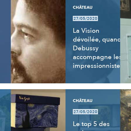
CHÂTEAU
27/05/2020
La Vision
dévoilée, quand
Debussy
accompagne les
impressionnistes
CHÂTEAU
27/05/2020
Le top 5 des