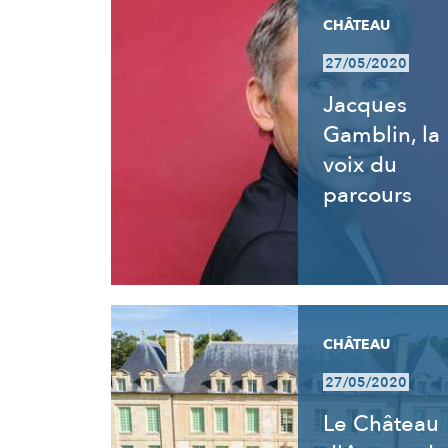
CHÂTEAU
27/05/2020
Jacques
Gamblin, la
voix du
parcours
CHÂTEAU
27/05/2020
Le Château