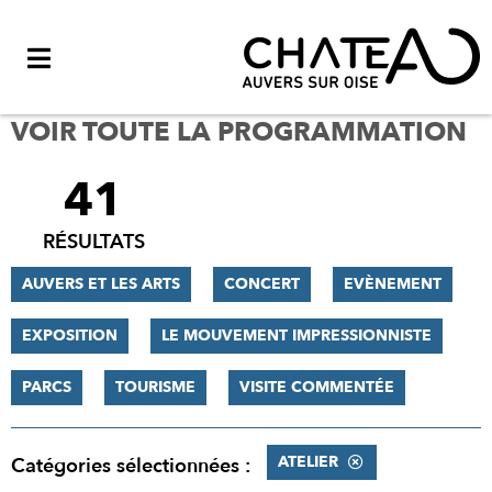
Menu
VOIR TOUTE LA PROGRAMMATION
41
FILTRER
LES
RÉSULTATS
RÉSULTATS
AUVERS ET LES ARTS
CONCERT
EVÈNEMENT
EXPOSITION
LE MOUVEMENT IMPRESSIONNISTE
PARCS
TOURISME
VISITE COMMENTÉE
ATELIER
Catégories sélectionnées :