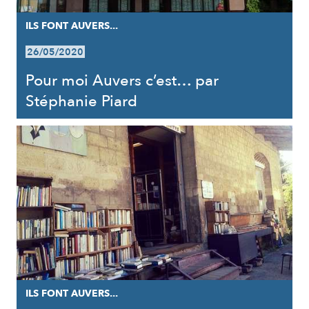
ILS FONT AUVERS...
26/05/2020
Pour moi Auvers c’est… par
Stéphanie Piard
ILS FONT AUVERS...