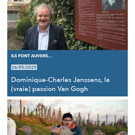
ILS FONT AUVERS...
26/05/2020
Dominique-Charles Janssens, la
(vraie) passion Van Gogh