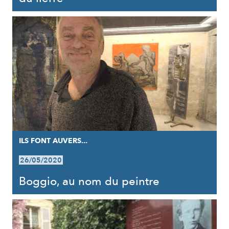
ILS FONT AUVERS...
26/05/2020
Boggio, au nom du peintre