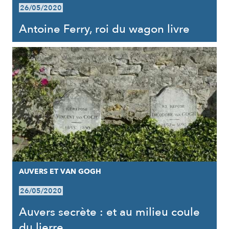
26/05/2020
Antoine Ferry, roi du wagon livre
AUVERS ET VAN GOGH
26/05/2020
Auvers secrète : et au milieu coule
du lierre