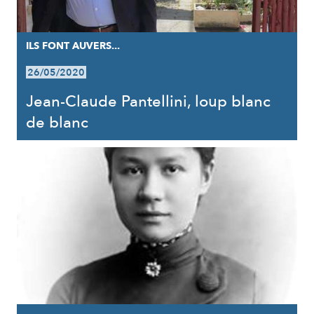
ILS FONT AUVERS...
26/05/2020
Jean-Claude Pantellini, loup blanc
de blanc