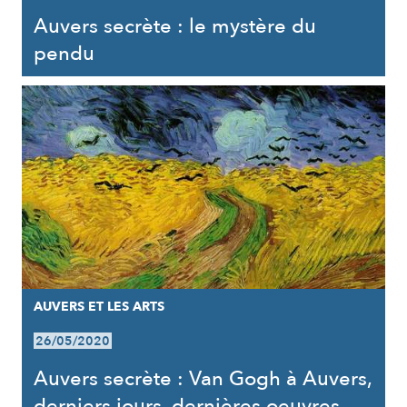
Auvers secrète : le mystère du
pendu
AUVERS ET LES ARTS
26/05/2020
Auvers secrète : Van Gogh à Auvers,
derniers jours, dernières oeuvres