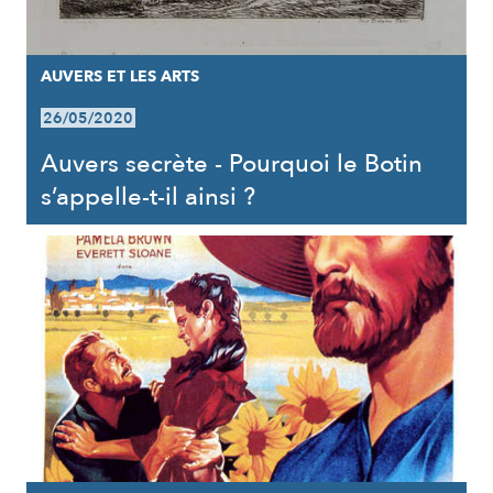
AUVERS ET LES ARTS
26/05/2020
Auvers secrète - Pourquoi le Botin
s’appelle-t-il ainsi ?