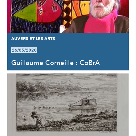
AUVERS ET LES ARTS
26/05/2020
Guillaume Corneille : CoBrA