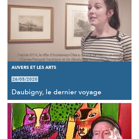
AUVERS ET LES ARTS
26/05/2020
Daubigny, le dernier voyage