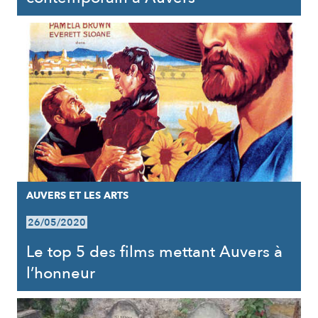
AUVERS ET LES ARTS
26/05/2020
Le top 5 des films mettant Auvers à
l’honneur