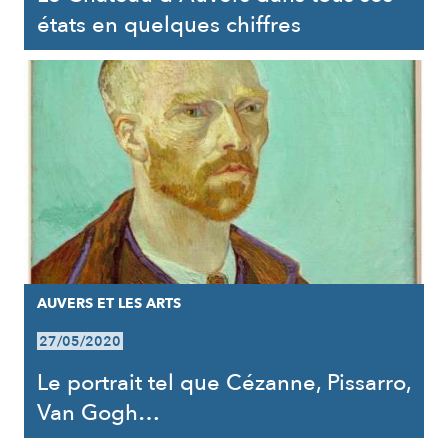
états en quelques chiffres
AUVERS ET LES ARTS
27/05/2020
Le portrait tel que Cézanne, Pissarro,
Van Gogh…