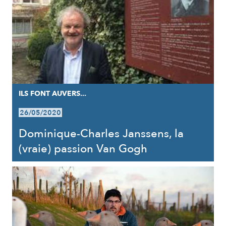
ILS FONT AUVERS...
26/05/2020
Dominique-Charles Janssens, la
(vraie) passion Van Gogh