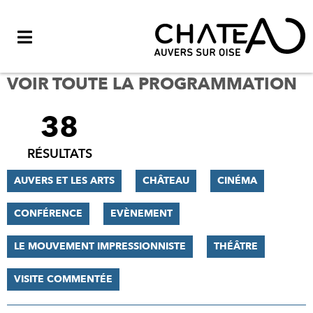
Menu
VOIR TOUTE LA PROGRAMMATION
38
FILTRER
LES
RÉSULTATS
RÉSULTATS
AUVERS ET LES ARTS
CHÂTEAU
CINÉMA
CONFÉRENCE
EVÈNEMENT
LE MOUVEMENT IMPRESSIONNISTE
THÉÂTRE
VISITE COMMENTÉE