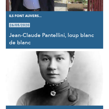
ILS FONT AUVERS...
26/05/2020
Jean-Claude Pantellini, loup blanc
de blanc