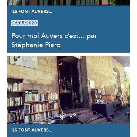
ILS FONT AUVERS...
26/05/2020
Pour moi Auvers c’est… par
Stéphanie Piard
ILS FONT AUVERS...