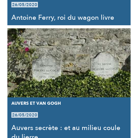
26/05/2020
Antoine Ferry, roi du wagon livre
AUVERS ET VAN GOGH
26/05/2020
Auvers secrète : et au milieu coule
du lierre