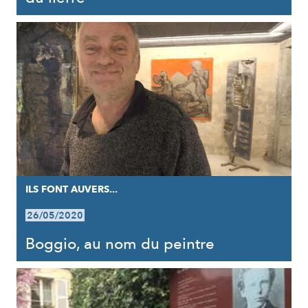
ILS FONT AUVERS...
26/05/2020
Boggio, au nom du peintre