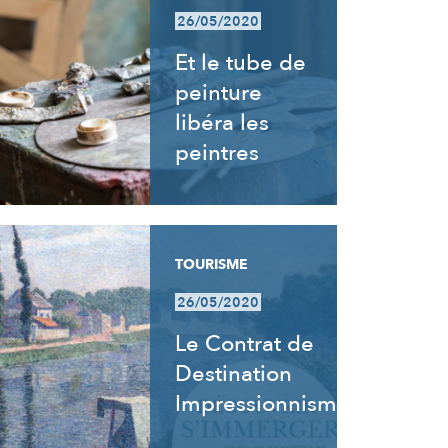
26/05/2020
Et le tube de
peinture
libéra les
peintres
TOURISME
26/05/2020
Le Contrat de
Destination
Impressionnisme