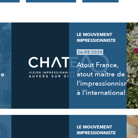
LE MOUVEMENT
E
IMPRESSIONNISTE
26/05/2020
Atout France,
ie
atout maître de
l’impressionnisme
à l’international
LE MOUVEMENT
E
IMPRESSIONNISTE