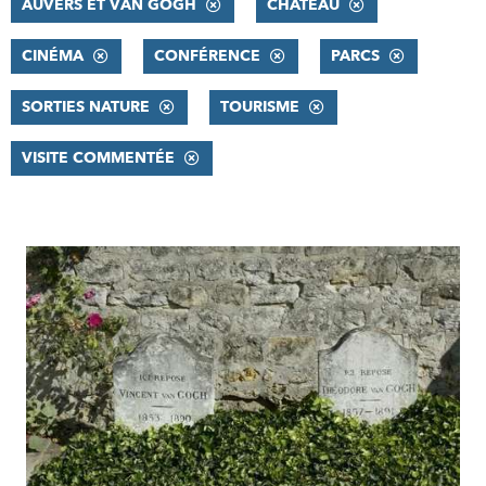
AUVERS ET VAN GOGH
CHÂTEAU
CINÉMA
CONFÉRENCE
PARCS
SORTIES NATURE
TOURISME
VISITE COMMENTÉE
RÉSULTATS