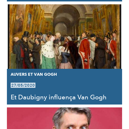
AUVERS ET VAN GOGH
27/05/2020
Et Daubigny influença Van Gogh