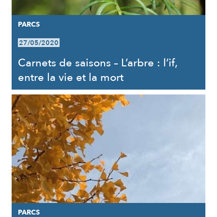
PARCS
27/05/2020
Carnets de saisons – L’arbre : l’if,
entre la vie et la mort
PARCS