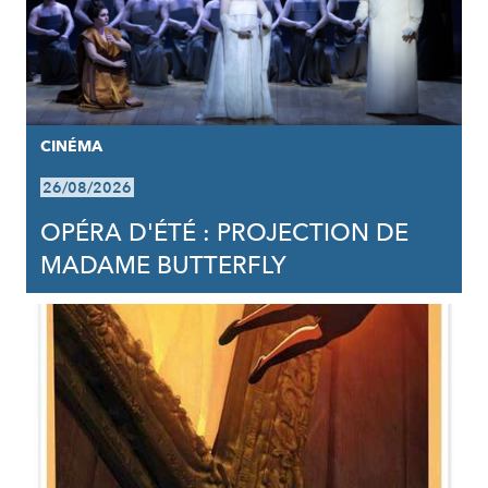
CINÉMA
26/08/2026
OPÉRA D'ÉTÉ : PROJECTION DE
MADAME BUTTERFLY