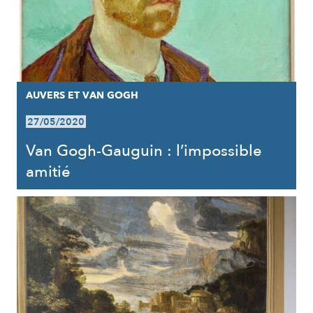
AUVERS ET VAN GOGH
27/05/2020
Van Gogh-Gauguin : l’impossible
amitié