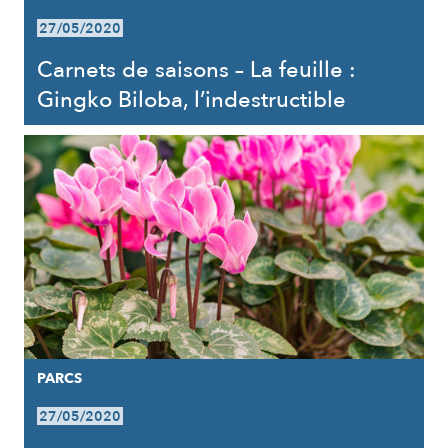
27/05/2020
Carnets de saisons – La feuille :
Gingko Biloba, l’indestructible
PARCS
27/05/2020