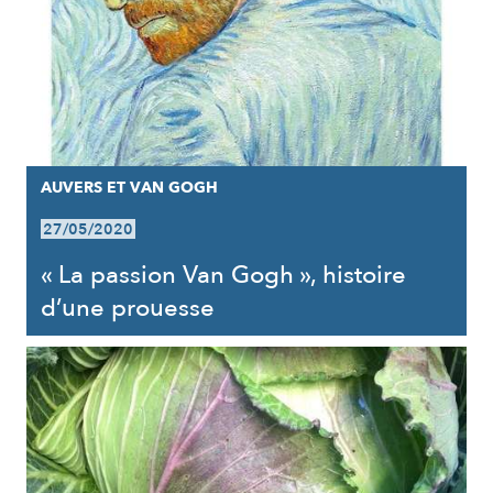
AUVERS ET VAN GOGH
27/05/2020
« La passion Van Gogh », histoire
d’une prouesse