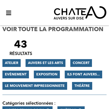
Menu
VOIR TOUTE LA PROGRAMMATION
43
FILTRER
LES
RÉSULTATS
RÉSULTATS
ATELIER
AUVERS ET LES ARTS
CONCERT
EVÈNEMENT
EXPOSITION
ILS FONT AUVERS...
LE MOUVEMENT IMPRESSIONNISTE
THÉÂTRE
Catégories sélectionnées :