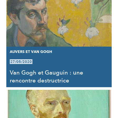
AUVERS ET VAN GOGH
27/05/2020
Van Gogh et Gauguin : une
rencontre destructrice