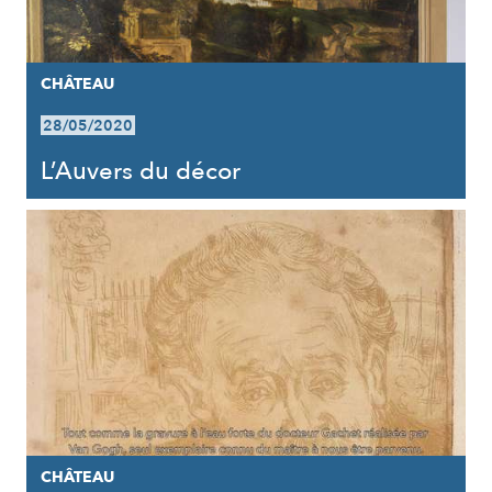
CHÂTEAU
28/05/2020
L’Auvers du décor
CHÂTEAU