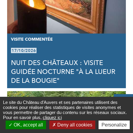
VISITE COMMENTÉE
17/10/2026
NUIT DES CHÂTEAUX : VISITE
GUIDÉE NOCTURNE "À LA LUEUR
DE LA BOUGIE"

Le site du Château d’Auvers et ses partenaires utilisent des
cookies pour réaliser des statistiques de visites anonymes et
Contact
vous permettre de partager du contenu sur les réseaux sociaux.
Pour en savoir plus,
cliquez ici

OK, accept all
Deny all cookies
Personalize
Newsletter