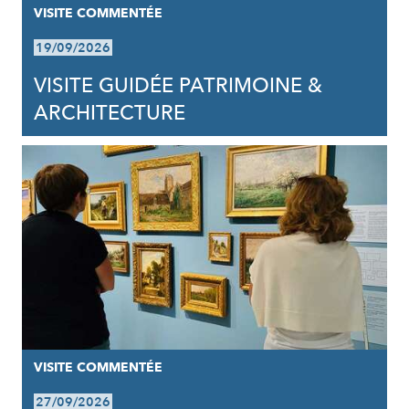
VISITE COMMENTÉE
19/09/2026
VISITE GUIDÉE PATRIMOINE &
ARCHITECTURE
VISITE COMMENTÉE
27/09/2026