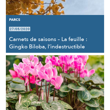
PARCS
27/05/2020
Carnets de saisons – La feuille :
Gingko Biloba, l’indestructible