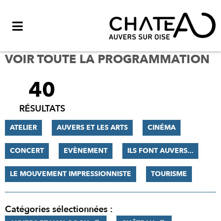
Menu
VOIR TOUTE LA PROGRAMMATION
40
FILTRER
LES
RÉSULTATS
RÉSULTATS
ATELIER
AUVERS ET LES ARTS
CINÉMA
CONCERT
EVÈNEMENT
ILS FONT AUVERS...
LE MOUVEMENT IMPRESSIONNISTE
TOURISME
Catégories sélectionnées :