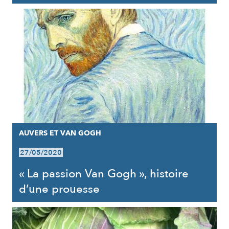
AUVERS ET VAN GOGH
27/05/2020
« La passion Van Gogh », histoire
d’une prouesse