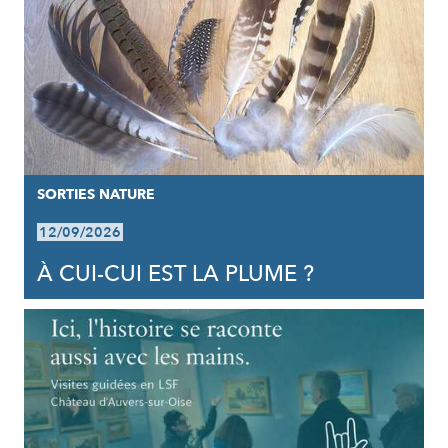
SORTIES NATURE
12/09/2026
À CUI-CUI EST LA PLUME ?