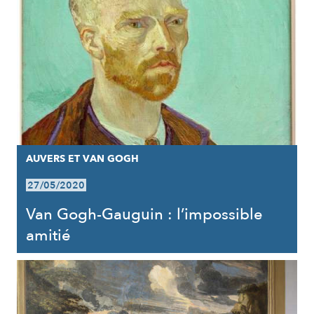
AUVERS ET VAN GOGH
27/05/2020
Van Gogh-Gauguin : l’impossible
amitié