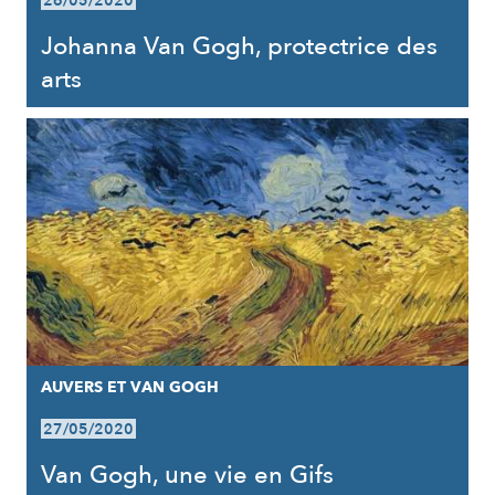
26/05/2020
Johanna Van Gogh, protectrice des
arts
AUVERS ET VAN GOGH
27/05/2020
Van Gogh, une vie en Gifs