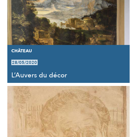
CHÂTEAU
28/05/2020
L’Auvers du décor