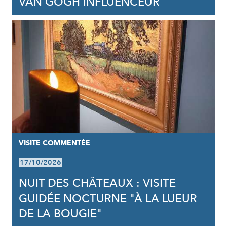
VAN GOGH INFLUENCEUR
VISITE COMMENTÉE
17/10/2026
NUIT DES CHÂTEAUX : VISITE
GUIDÉE NOCTURNE "À LA LUEUR
DE LA BOUGIE"