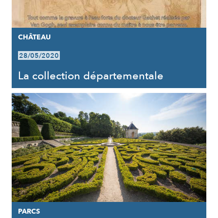
CHÂTEAU
28/05/2020
La collection départementale
PARCS