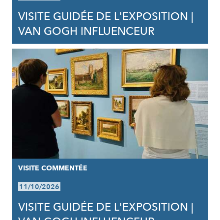
VISITE GUIDÉE DE L'EXPOSITION |
VAN GOGH INFLUENCEUR
VISITE COMMENTÉE
11/10/2026
VISITE GUIDÉE DE L'EXPOSITION |