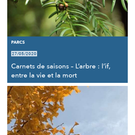
PARCS
27/05/2020
Carnets de saisons – L’arbre : l’if,
entre la vie et la mort