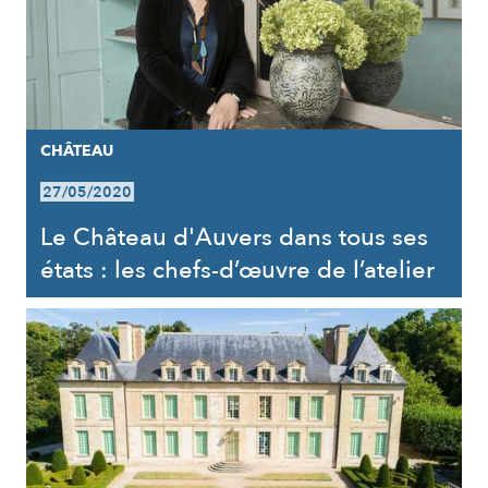
CHÂTEAU
27/05/2020
Le Château d'Auvers dans tous ses
états : les chefs-d’œuvre de l’atelier