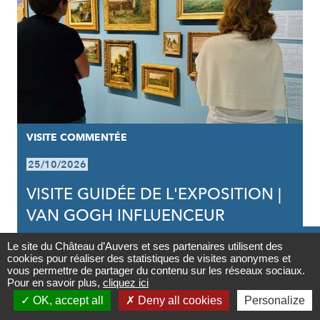
VISITE COMMENTÉE
25/10/2026
VISITE GUIDÉE DE L'EXPOSITION |
VAN GOGH INFLUENCEUR

Le site du Château d’Auvers et ses partenaires utilisent des
cookies pour réaliser des statistiques de visites anonymes et
Contact
vous permettre de partager du contenu sur les réseaux sociaux.
Pour en savoir plus,
cliquez ici

OK, accept all
Deny all cookies
Personalize
Newsletter