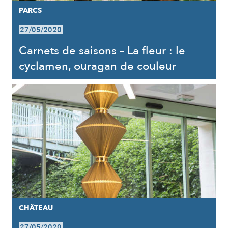
PARCS
27/05/2020
Carnets de saisons – La fleur : le
cyclamen, ouragan de couleur
CHÂTEAU
27/05/2020