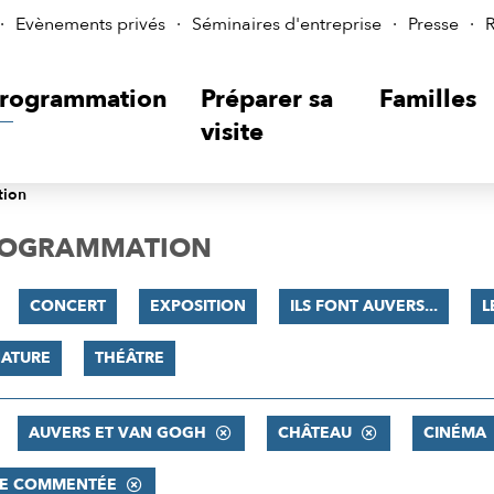
Evènements privés
Séminaires d'entreprise
Presse
R
rogrammation
Préparer sa
Familles
visite
tion
PROGRAMMATION
CONCERT
EXPOSITION
ILS FONT AUVERS...
L
NATURE
THÉÂTRE
AUVERS ET VAN GOGH
CHÂTEAU
CINÉMA
TE COMMENTÉE