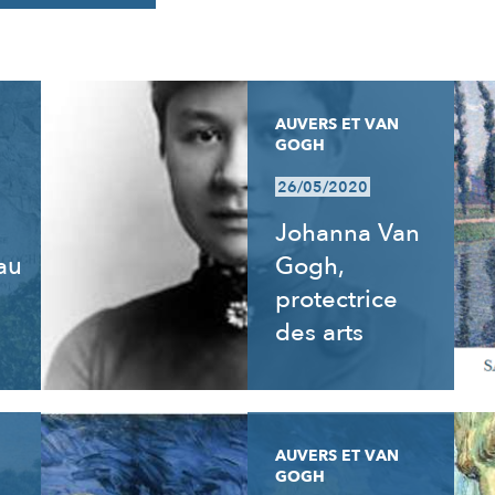
AUVERS ET VAN
GOGH
26/05/2020
Johanna Van
 au
Gogh,
e
protectrice
des arts
AUVERS ET VAN
GOGH