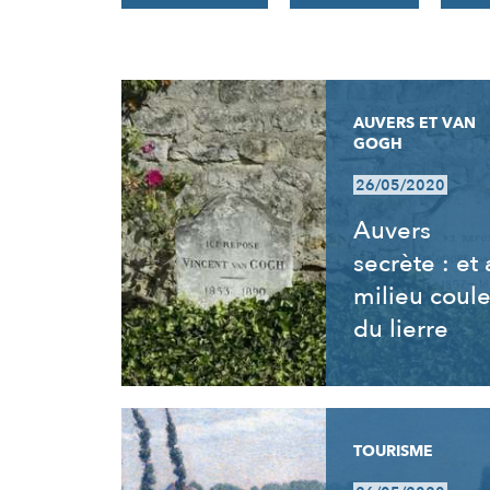
RÉSULTATS
AUVERS ET VAN
GOGH
26/05/2020
Auvers
secrète : et
milieu coul
du lierre
TOURISME