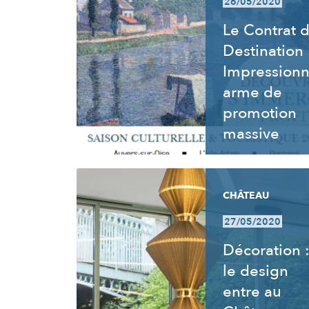
26/05/2020
Le Contrat 
Destination
Impressionn
arme de
promotion
massive
CHÂTEAU
27/05/2020
Décoration 
le design
entre au