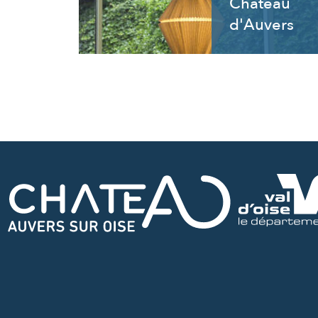
Château
d'Auvers