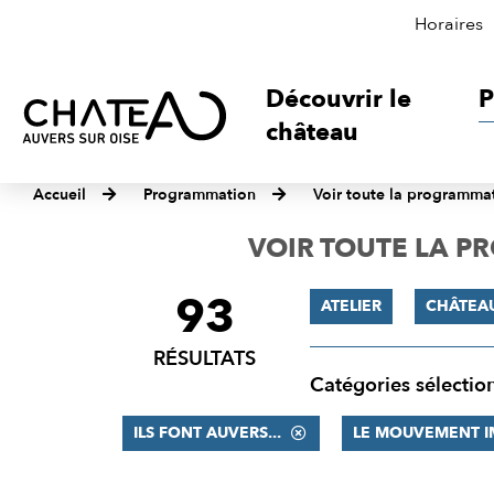
Horaires
Découvrir le
P
château
Accueil
Programmation
Voir toute la programma
VOIR TOUTE LA 
93
FILTRER
ATELIER
CHÂTEA
LES
RÉSULTATS
RÉSULTATS
Catégories sélectio
ILS FONT AUVERS...
LE MOUVEMENT I