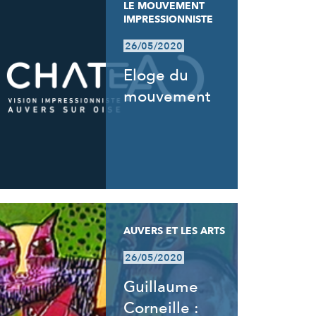
LE MOUVEMENT
IMPRESSIONNISTE
26/05/2020
Eloge du
mouvement
AUVERS ET LES ARTS
26/05/2020
Guillaume
Corneille :