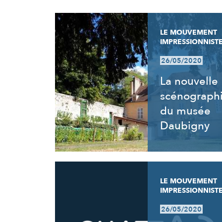
RÉSULTATS
LE MOUVEMENT
IMPRESSIONNIST
26/05/2020
La nouvelle
scénograph
du musée
Daubigny
LE MOUVEMENT
IMPRESSIONNIST
26/05/2020