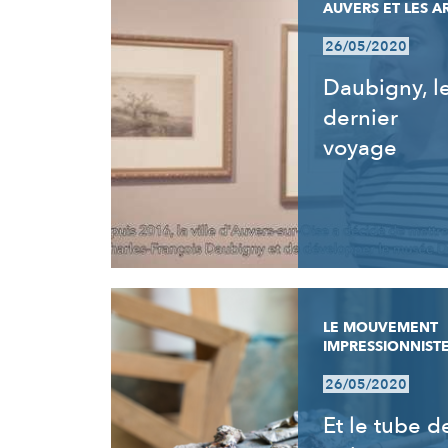
AUVERS ET LES A
26/05/2020
Daubigny, l
dernier
voyage
LE MOUVEMENT
IMPRESSIONNIST
26/05/2020
Et le tube d