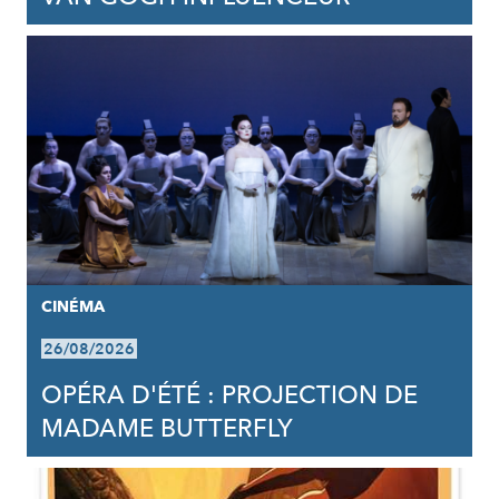
CINÉMA
26/08/2026
OPÉRA D'ÉTÉ : PROJECTION DE
MADAME BUTTERFLY