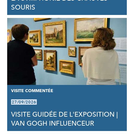
SOURIS
VISITE COMMENTÉE
27/09/2026
VISITE GUIDÉE DE L'EXPOSITION |
VAN GOGH INFLUENCEUR