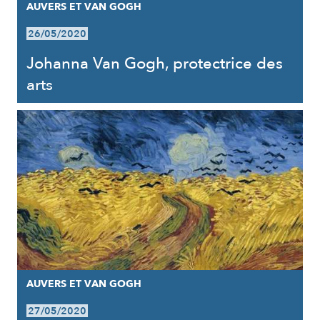
AUVERS ET VAN GOGH
26/05/2020
Johanna Van Gogh, protectrice des
arts
AUVERS ET VAN GOGH
27/05/2020