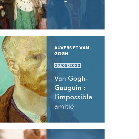
AUVERS ET VAN
GOGH
27/05/2020
Van Gogh-
Gauguin :
l’impossible
amitié