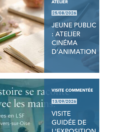
ATELIER
25/08/2026
JEUNE PUBLIC
: ATELIER
CINÉMA
D'ANIMATION
VISITE COMMENTÉE
13/09/2026
VISITE
GUIDÉE DE
L'EXPOSITION