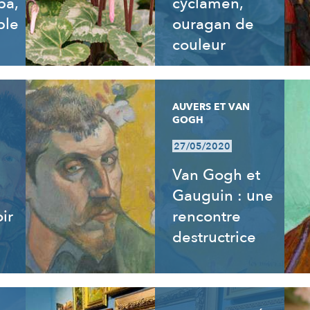
ba,
cyclamen,
ble
ouragan de
couleur
AUVERS ET VAN
GOGH
27/05/2020
Van Gogh et
Gauguin : une
ir
rencontre
destructrice