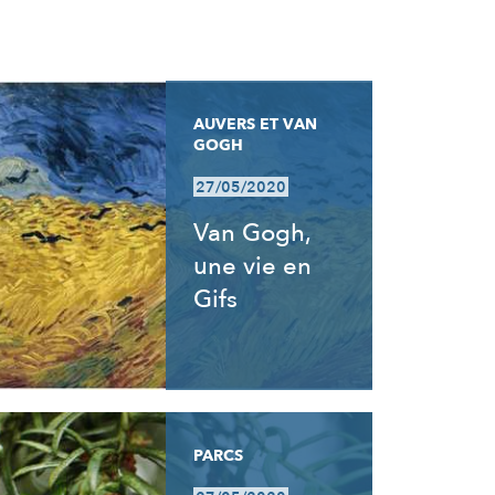
AUVERS ET VAN
GOGH
27/05/2020
Van Gogh,
une vie en
Gifs
PARCS