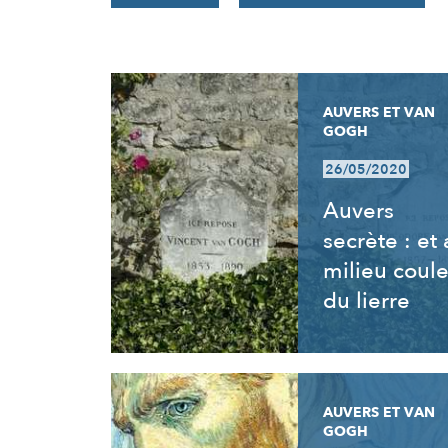
RÉSULTATS
AUVERS ET VAN
GOGH
26/05/2020
Auvers
secrète : et
milieu coul
du lierre
AUVERS ET VAN
GOGH