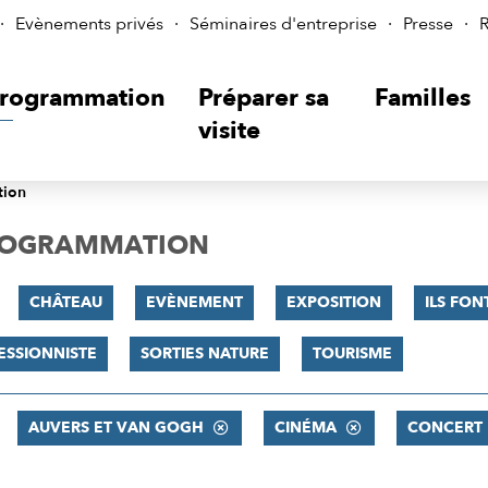
Evènements privés
Séminaires d'entreprise
Presse
R
rogrammation
Préparer sa
Familles
visite
tion
PROGRAMMATION
CHÂTEAU
EVÈNEMENT
EXPOSITION
ILS FON
ESSIONNISTE
SORTIES NATURE
TOURISME
AUVERS ET VAN GOGH
CINÉMA
CONCERT