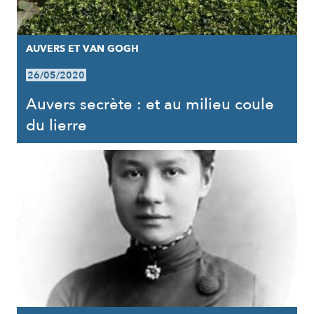
AUVERS ET VAN GOGH
26/05/2020
Auvers secrète : et au milieu coule
du lierre