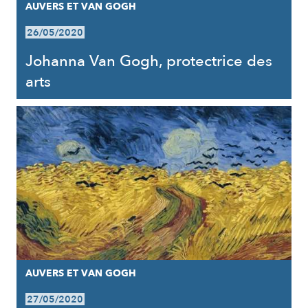
AUVERS ET VAN GOGH
26/05/2020
Johanna Van Gogh, protectrice des
arts
AUVERS ET VAN GOGH
27/05/2020