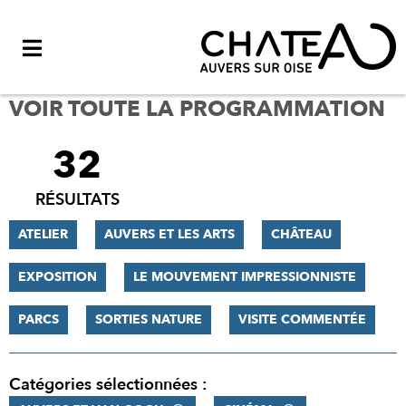
Menu
VOIR TOUTE LA PROGRAMMATION
32
FILTRER
LES
RÉSULTATS
RÉSULTATS
ATELIER
AUVERS ET LES ARTS
CHÂTEAU
EXPOSITION
LE MOUVEMENT IMPRESSIONNISTE
PARCS
SORTIES NATURE
VISITE COMMENTÉE
Catégories sélectionnées :