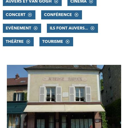
AUVERS ET VAN GOGH
CINÉMA
CONCERT
CONFÉRENCE
EVÈNEMENT
ILS FONT AUVERS...
THÉÂTRE
TOURISME
RÉSULTATS