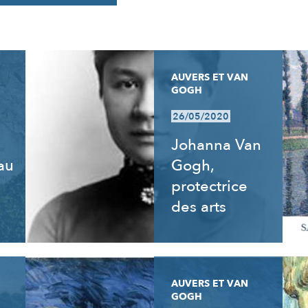
AUVERS ET VAN
GOGH
26/05/2020
Johanna Van
 au
Gogh,
e
protectrice
des arts
AUVERS ET VAN
GOGH