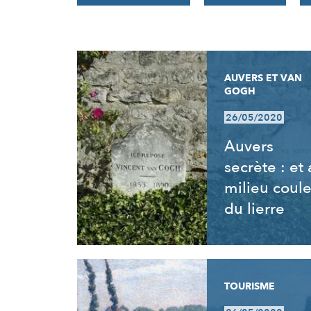
RÉSULTATS
AUVERS ET VAN
GOGH
26/05/2020
Auvers
secrète : et
milieu coul
du lierre
TOURISME