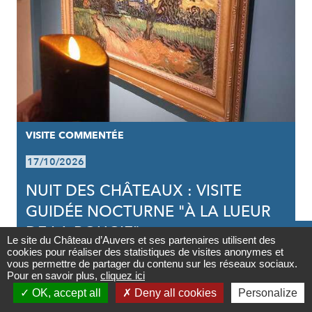
VISITE COMMENTÉE
17/10/2026
NUIT DES CHÂTEAUX : VISITE
GUIDÉE NOCTURNE "À LA LUEUR
DE LA BOUGIE"

Le site du Château d’Auvers et ses partenaires utilisent des
cookies pour réaliser des statistiques de visites anonymes et
Contact
vous permettre de partager du contenu sur les réseaux sociaux.
Pour en savoir plus,
cliquez ici

OK, accept all
Deny all cookies
Personalize
Newsletter