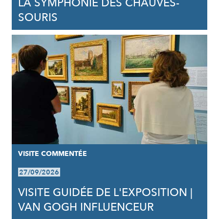
LA SYMPHONIE DES CHAUVES-
SOURIS
VISITE COMMENTÉE
27/09/2026
VISITE GUIDÉE DE L'EXPOSITION |
VAN GOGH INFLUENCEUR