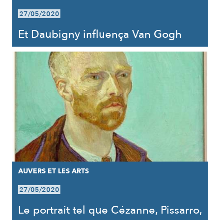
27/05/2020
Et Daubigny influença Van Gogh
AUVERS ET LES ARTS
27/05/2020
Le portrait tel que Cézanne, Pissarro,