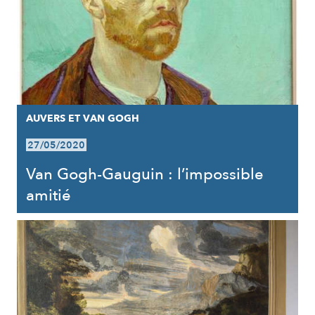
AUVERS ET VAN GOGH
27/05/2020
Van Gogh-Gauguin : l’impossible
amitié