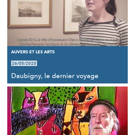
AUVERS ET LES ARTS
26/05/2020
Daubigny, le dernier voyage