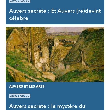
26/05/2020
Auvers secrète : Et Auvers (re)devint
célèbre
AUVERS ET LES ARTS
26/05/2020
Auvers secrète : le mystère du