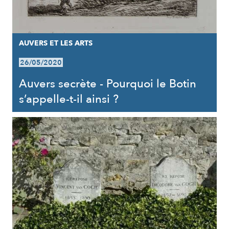
AUVERS ET LES ARTS
26/05/2020
Auvers secrète - Pourquoi le Botin
s’appelle-t-il ainsi ?