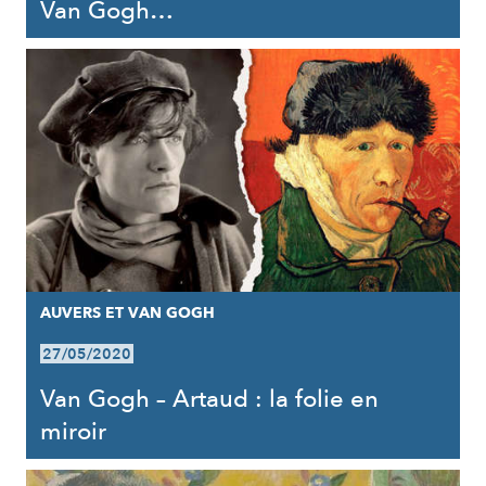
Van Gogh…
AUVERS ET VAN GOGH
27/05/2020
Van Gogh – Artaud : la folie en
miroir