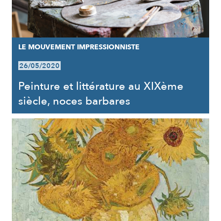
LE MOUVEMENT IMPRESSIONNISTE
26/05/2020
Peinture et littérature au XIXème
siècle, noces barbares