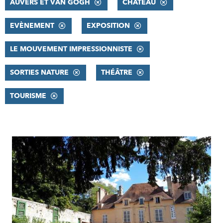
AUVERS ET VAN GOGH
CHÂTEAU
EVÈNEMENT
EXPOSITION
LE MOUVEMENT IMPRESSIONNISTE
SORTIES NATURE
THÉÂTRE
TOURISME
RÉSULTATS