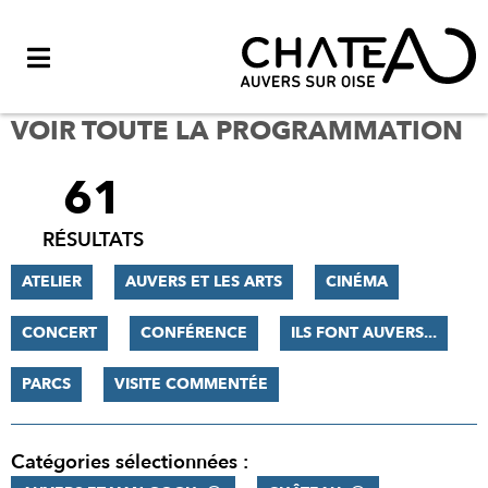
Menu
VOIR TOUTE LA PROGRAMMATION
61
FILTRER
LES
RÉSULTATS
RÉSULTATS
ATELIER
AUVERS ET LES ARTS
CINÉMA
CONCERT
CONFÉRENCE
ILS FONT AUVERS...
PARCS
VISITE COMMENTÉE
Catégories sélectionnées :