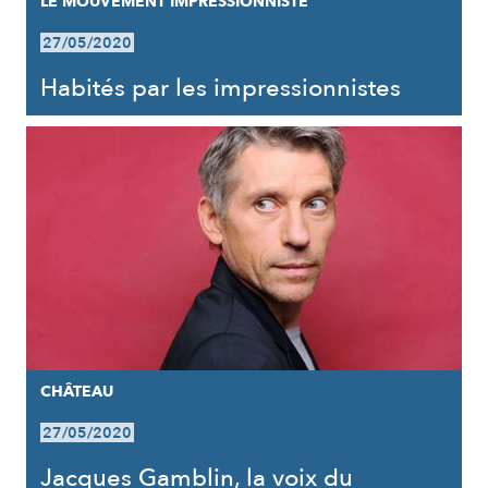
LE MOUVEMENT IMPRESSIONNISTE
27/05/2020
Habités par les impressionnistes
CHÂTEAU
27/05/2020
Jacques Gamblin, la voix du