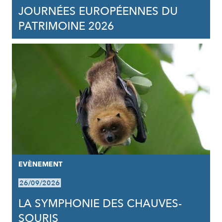
JOURNÉES EUROPÉENNES DU
PATRIMOINE 2026
EVÈNEMENT
26/09/2026
LA SYMPHONIE DES CHAUVES-
SOURIS