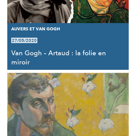
AUVERS ET VAN GOGH
27/05/2020
Van Gogh – Artaud : la folie en
miroir