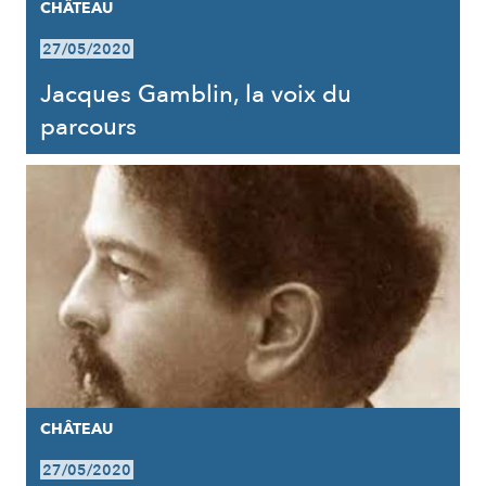
CHÂTEAU
27/05/2020
Jacques Gamblin, la voix du
parcours
CHÂTEAU
27/05/2020