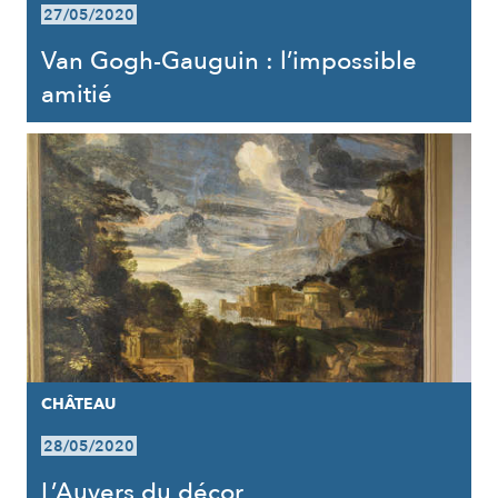
27/05/2020
Van Gogh-Gauguin : l’impossible
amitié
CHÂTEAU
28/05/2020
L’Auvers du décor