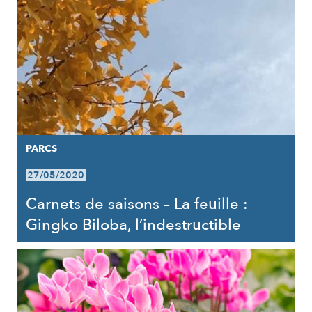
PARCS
27/05/2020
Carnets de saisons – La feuille :
Gingko Biloba, l’indestructible