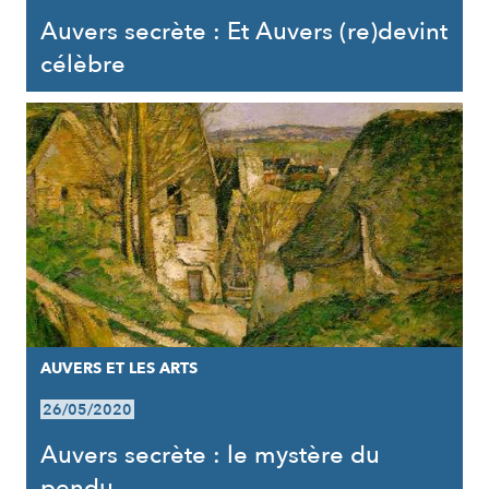
Auvers secrète : Et Auvers (re)devint
célèbre
AUVERS ET LES ARTS
26/05/2020
Auvers secrète : le mystère du
pendu