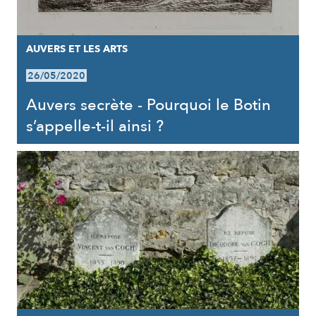
AUVERS ET LES ARTS
26/05/2020
Auvers secrète - Pourquoi le Botin
s’appelle-t-il ainsi ?