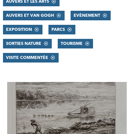
AUVERS ET LES ARTS
AUVERS ET VAN GOGH
EVÈNEMENT
EXPOSITION
PARCS
SORTIES NATURE
TOURISME
VISITE COMMENTÉE
RÉSULTATS