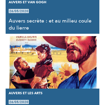
AUVERS ET VAN GOGH
26/05/2020
Auvers secrète : et au milieu coule
du lierre
AUVERS ET LES ARTS
26/05/2020