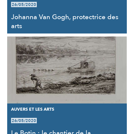
26/05/2020
Johanna Van Gogh, protectrice des
arts
AUVERS ET LES ARTS
26/05/2020
Le Botin : le chantier de la