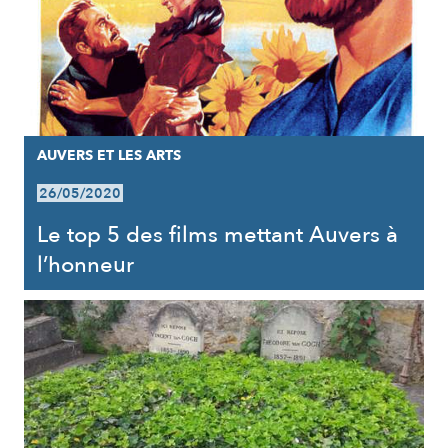
AUVERS ET LES ARTS
26/05/2020
Le top 5 des films mettant Auvers à
l’honneur