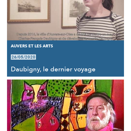
AUVERS ET LES ARTS
26/05/2020
Daubigny, le dernier voyage