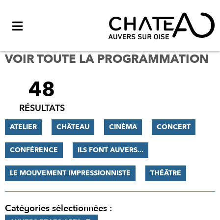
Menu
VOIR TOUTE LA PROGRAMMATION
48
FILTRER
LES
RÉSULTATS
RÉSULTATS
ATELIER
CHÂTEAU
CINÉMA
CONCERT
CONFÉRENCE
ILS FONT AUVERS...
LE MOUVEMENT IMPRESSIONNISTE
THÉÂTRE
Catégories sélectionnées :