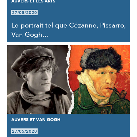
AUVERS ET LES ARTS
27/05/2020
Le portrait tel que Cézanne, Pissarro,
Van Gogh…
AUVERS ET VAN GOGH
27/05/2020