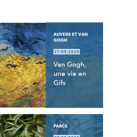
AUVERS ET VAN
GOGH
27/05/2020
Van Gogh,
une vie en
Gifs
PARCS