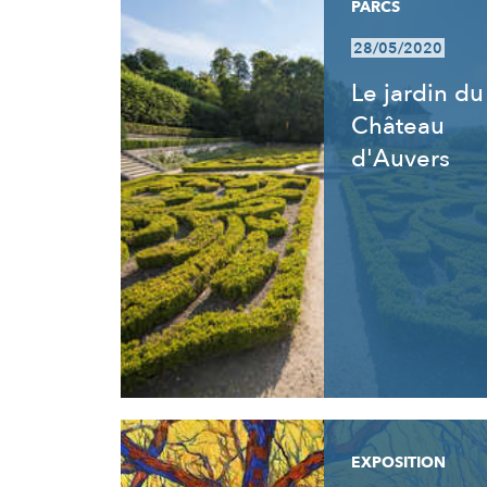
PARCS
28/05/2020
Le jardin du
Château
d'Auvers
EXPOSITION