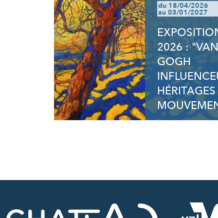
du 18/04/2026
au 03/01/2027
EXPOSITIO
2026 : "VA
GOGH
INFLUENCE
HÉRITAGES
MOUVEMEN