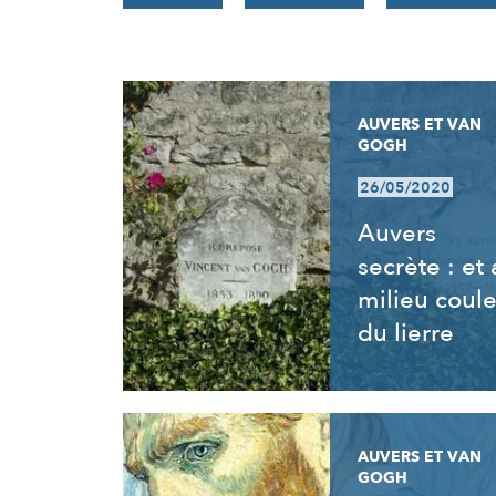
RÉSULTATS
AUVERS ET VAN
GOGH
26/05/2020
Auvers
secrète : et
milieu coul
du lierre
AUVERS ET VAN
GOGH