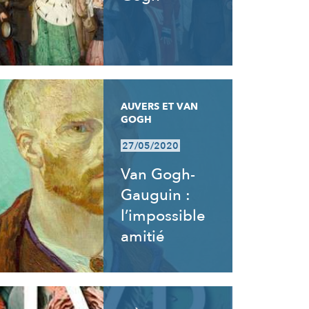
AUVERS ET VAN
GOGH
27/05/2020
Van Gogh-
Gauguin :
l’impossible
amitié